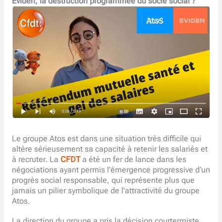
Eviden, la destruction programmée du socle social ?
Le groupe Atos est dans une situation très difficile qui
altère sérieusement sa capacité à retenir les salariés et
à recruter. La
CFDT
a été un fer de lance dans les
négociations ayant permis l’émergence progressive d’un
progrès social responsable, qui représente plus que
jamais un pilier symbolique de l’attractivité du groupe
Atos.
La direction du groupe a pris la décision courtermiste