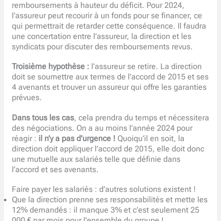
remboursements à hauteur du déficit. Pour 2024,
l’assureur peut recourir à un fonds pour se financer, ce
qui permettrait de retarder cette conséquence. Il faudra
une concertation entre l’assureur, la direction et les
syndicats pour discuter des remboursements revus.
Troisième hypothèse :
l’assureur se retire. La direction
doit se soumettre aux termes de l’accord de 2015 et ses
4 avenants et trouver un assureur qui offre les garanties
prévues.
Dans tous les cas
, cela prendra du temps et nécessitera
des négociations. On a au moins l’année 2024 pour
réagir :
il n’y a pas d’urgence !
Quoiqu’il en soit, la
direction doit appliquer l’accord de 2015, elle doit donc
une mutuelle aux salariés telle que définie dans
l’accord et ses avenants.
Faire payer les salariés : d’autres solutions existent !
Que la direction prenne ses responsabilités et mette les
12% demandés : il manque 3% et c’est seulement 25
000 € par mois pour l’ensemble du groupe !