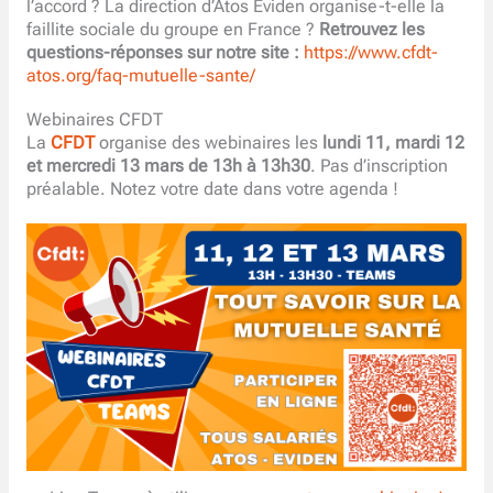
l’accord ? La direction d’Atos Eviden organise-t-elle la
faillite sociale du groupe en France ?
Retrouvez les
questions-réponses sur notre site :
https://www.cfdt-
atos.org/faq-mutuelle-sante/
Webinaires CFDT
La
CFDT
organise des webinaires les
lundi 11, mardi 12
et mercredi 13 mars de 13h à 13h30
. Pas d’inscription
préalable. Notez votre date dans votre agenda !