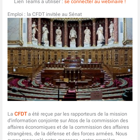
Lien Teams à utiliser :
se connecter au webinaire !
Emploi : la CFDT invitée au Sénat
La
CFDT
a été reçue par les rapporteurs de la mission
d’information conjointe sur Atos de la commission des
affaires économiques et de la commission des affaires
étrangères, de la défense et des forces armées. Nous