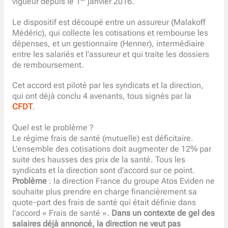
vigueur depuis le 1
janvier 2016.
Le dispositif est découpé entre un assureur (Malakoff
Médéric), qui collecte les cotisations et rembourse les
dépenses, et un gestionnaire (Henner), intermédiaire
entre les salariés et l’assureur et qui traite les dossiers
de remboursement.
Cet accord est piloté par les syndicats et la direction,
qui ont déjà conclu 4 avenants, tous signés par la
CFDT
.
Quel est le problème ?
Le régime frais de santé (mutuelle) est déficitaire.
L’ensemble des cotisations doit augmenter de 12% par
suite des hausses des prix de la santé. Tous les
syndicats et la direction sont d’accord sur ce point.
Problème
: la direction France du groupe Atos Eviden ne
souhaite plus prendre en charge financièrement sa
quote-part des frais de santé qui était définie dans
l’accord « Frais de santé ».
Dans un contexte de gel des
salaires déjà annoncé, la direction ne veut pas