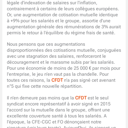
légale d’indexation de salaires sur l’inflation,
contrairement à certains de leurs collègues européens.
Or, une augmentation de cotisation mutuelle identique
à +9% pour les salariés et le groupe, assortie d’une
augmentation générale des rémunérations de 3% aurait
permis le retour à l’équilibre du régime frais de santé.
Nous pensons que ces augmentations
disproportionnées des cotisations mutuelle, conjuguées
avec une stagnation des salaires, renforceront le
découragement et le marasme subis par les salariés.
Pour une économie de moins de 25 000 € par mois pour
l’entreprise, le jeu n’en vaut pas la chandelle. Pour
toutes ces raisons, la
CFDT
n’a pas signé cet avenant
n°5 qui fixe cette nouvelle répartition.
Il n’en demeure pas moins que la
CFDT
est le seul
syndicat encore représentatif à avoir signé en 2015
l’accord sur la mutuelle dans le groupe, offrant une
excellente couverture santé à tous les salariés. A
l’époque, la CFE-CGC et FO dénonçaient notre
signature (voir leurs tracts). Aujourd’hui, ils signent un