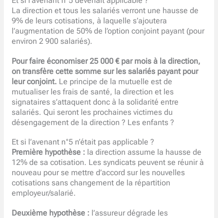
Et si l’avenant n°5 devenait applicable ?
La direction et tous les salariés verront une hausse de
9% de leurs cotisations, à laquelle s’ajoutera
l’augmentation de 50% de l’option conjoint payant (pour
environ 2 900 salariés).
Pour faire économiser 25
000
€ par mois à la direction,
on transfère cette somme sur les salariés payant pour
leur conjoint
.
Le principe de la mutuelle est de
mutualiser les frais de santé, la direction et les
signataires s’attaquent donc à la solidarité entre
salariés. Qui seront les prochaines victimes du
désengagement de la direction ? Les enfants ?
Et si l’avenant n°5 n’était pas applicable ?
Première hypothèse :
la direction assume la hausse de
12% de sa cotisation. Les syndicats peuvent se réunir à
nouveau pour se mettre d’accord sur les nouvelles
cotisations sans changement de la répartition
employeur/salarié.
Deuxième hypothèse
:
l’assureur dégrade les