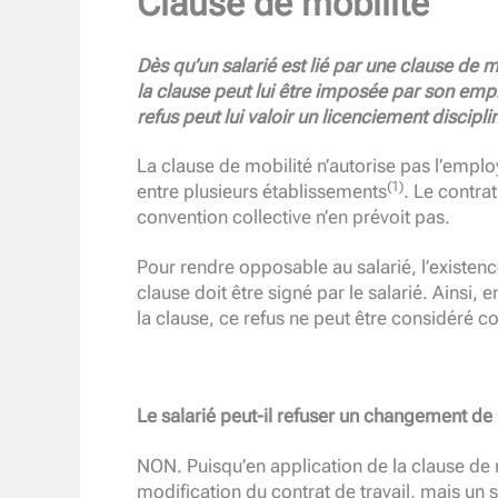
Clause de mobilité
Dès qu’un salarié est lié par une clause de 
la clause peut lui être imposée par son empl
refus peut lui valoir un licenciement discipli
La clause de mobilité n’autorise pas l’empl
(1)
entre plusieurs établissements
. Le contra
convention collective n’en prévoit pas.
Pour rendre opposable au salarié, l’existence
clause doit être signé par le salarié. Ainsi, 
la clause, ce refus ne peut être considéré c
Le salarié peut-il refuser un changement de l
NON. Puisqu’en application de la clause de 
modification du contrat de travail, mais un 