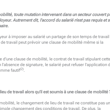
mobilité, toute mutation intervenant dans un secteur couvert p
oyeur. Autrement dit, l’accord du salarié n’est pas requis et 
naire.
oyeur à imposer au salarié un partage de son temps de travail
t de travail peut prévoir une clause de mobilité même si la
 d’une clause de mobilité, le contrat de travail stipulant cett
en l’absence de signature, le salarié peut refuser l’application 
(2)
omme fautif
.
ieu de travail alors qu’il est soumis à une clause de mobilité 
mobilité, le changement de lieu de travail ne constitue pas u
simple changement des conditions de travail. De plus, la