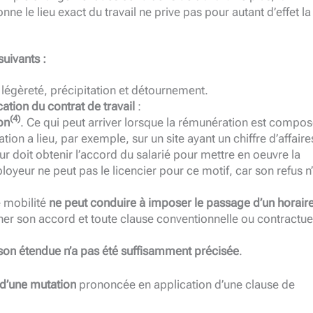
ne le lieu exact du travail ne prive pas pour autant d’effet la
suivants :
 légèreté, précipitation et détournement.
tion du contrat de travail
:
(4)
on
. Ce qui peut arriver lorsque la rémunération est compo
tion a lieu, par exemple, sur un site ayant un chiffre d’affaire
r doit obtenir l’accord du salarié pour mettre en oeuvre la
ployeur ne peut pas le licencier pour ce motif, car son refus n
e mobilité
ne peut conduire à imposer le passage d’un horair
nner son accord et toute clause conventionnelle ou contractue
son étendue n’a pas été suffisamment précisée
.
é d’une mutation
prononcée en application d’une clause de