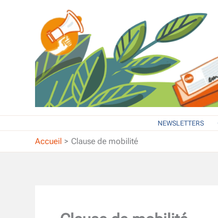
Aller
au
contenu
NEWSLETTERS
Accueil
Clause de mobilité