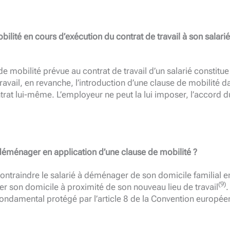
bilité en cours d’exécution du contrat de travail à son salarié
e mobilité prévue au contrat de travail d’un salarié constitue
avail, en revanche, l’introduction d’une clause de mobilité d
trat lui-même. L’employeur ne peut la lui imposer, l’accord d
 déménager en application d’une clause de mobilité ?
ntraindre le salarié à déménager de son domicile familial e
(9)
xer son domicile à proximité de son nouveau lieu de travail
.
t fondamental protégé par l’article 8 de la Convention europé