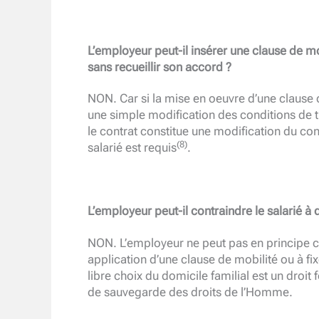
L’employeur peut-il insérer une clause de mo
sans recueillir son accord ?
NON. Car si la mise en oeuvre d’une clause d
une simple modification des conditions de tr
le contrat constitue une modification du con
(8)
salarié est requis
.
L’employeur peut-il contraindre le salarié à
NON. L’employeur ne peut pas en principe co
application d’une clause de mobilité ou à fi
libre choix du domicile familial est un droi
de sauvegarde des droits de l’Homme.