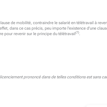
lause de mobilité, contraindre le salarié en télétravail à reven
n effet, dans ce cas précis, peu importe l’existence d’une claus
(7)
e pour revenir sur le principe du télétravail
.
icencie­
ment prononcé dans de telles conditions est sans ca