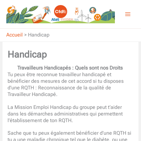
Aller
au
contenu
Accueil
Handicap
Handicap
Travailleurs Handicapés : Quels sont nos Droits
Tu peux être reconnue travailleur handicapé et
bénéficier des mesures de cet accord si tu disposes
d’une RQTH : Reconnaissance de la qualité de
Travailleur Handicapé.
La Mission Emploi Handicap du groupe peut t’aider
dans les démarches administratives qui permettent
l’établissement de ton RQTH.
Sache que tu peux également bénéficier d’une RQTH si
tu a une maladie chronique tel que le diabète, ou une