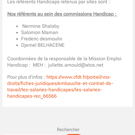
Les référents Handicaps retenus par sites sont :
Nos référents au sein des commissions Handicap :
Nermine Shalaby
Salomon Maman
Frederic desmoulin
Djemel BELHACENE
Coordonnées de la responsable de la Mission Emploi
Handicap : MEH : juliette.arnould@atos.net
Pour plus d’infos :
https://www.cfdt.fr/portail/vos-
droits/fiches-juridiques/embauche-et-contrat-de-
travail/les-salaries-handicapes/les-salaries-
handicapes-rec_66566
Rechercher