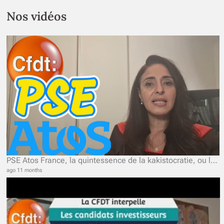
Nos vidéos
PSE Atos France, la quintessence de la kakistocratie, ou le pouvoir des pires
ago 11 months