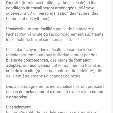
l’activité (terminaux braille, synthèse vocale) et
les
conditions de travail
seront aménagées
(télétravail
supérieur à 50%, personnalisation des tâches, des
horaires et des rythmes).
L’accessibilité sera facilitée
par l’aide financière à
l’achat d’un véhicule ou l’accompagnement aux trajets,
le collectif de travail sera sensibilisé.
Les salariés ayant des difficultés à exercer leurs
fonctions seront soutenus individuellement par des
bilans de compétences
, des plans de
formation
adaptés,
de
reconversion,
et le maintien au travail au
sein de leur site
(quelle que soit l’entité juridique) s’ils
devaient être amenés à changer de poste.
Des accompagnements individualisés seront proposés
en cas de
reclassement externe
et d’aide à la
création
d’entreprise
.
Licenciement
En cas d’inaptitude, les délégués du personnel sont