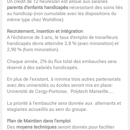
Un crédit de 12 heures/an est alloué aux salariés
parents d’enfants handicapés
nécessitant des soins liés
au handicap (non cumulable avec les dispositions du
même type chez Worldline).
Recrutement, insertion et intégration
A l’échéance de 3 ans, le taux d’emploi de travailleurs
handicapés devra atteindre 3,8 % (avec minoration) et
2,90 % (hors minoration).
Chaque année, 2% du flux total des embauches sera
réservé à des salariés handicapés.
En plus de l’existant, à minima trois autres partenariats
avec des universités ou écoles seront mis en place:
Université de Cergy-Pontoise, Polytech Marseille….
La priorité à l’embauche sera donnée aux alternants et
stagiaires accueillis au sein du groupe.
Plan de Maintien dans l’emploi
Des
moyens techniques
seront donnés pour faciliter