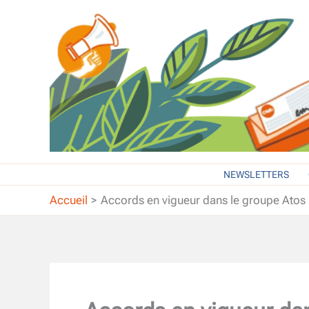
Aller
au
contenu
NEWSLETTERS
Accueil
Accords en vigueur dans le groupe Atos