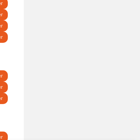
er
er
er
er
er
er
er
er