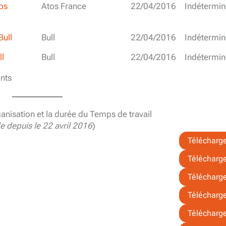
os
Atos France
22/04/2016
Indétermin
Bull
Bull
22/04/2016
Indétermin
ll
Bull
22/04/2016
Indétermin
nts
ganisation et la durée du Temps de travail
de depuis le 22 avril 2016
)
Télécharg
Télécharg
Télécharg
Télécharg
Télécharg