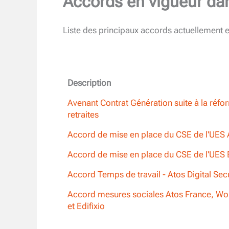
Accords en vigueur da
Liste des principaux accords actuellement e
Description
Avenant Contrat Génération suite à la réfo
retraites
Accord de mise en place du CSE de l'UES
Accord de mise en place du CSE de l'UES
Accord Temps de travail - Atos Digital Secu
Accord mesures sociales Atos France, Wo
et Edifixio