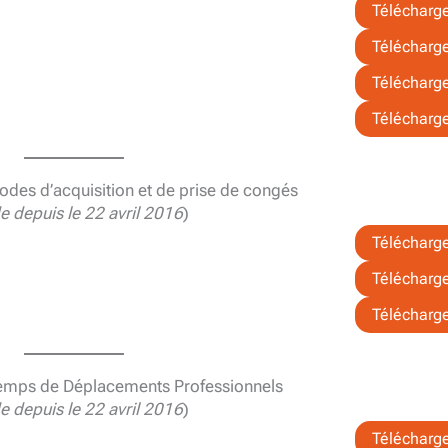
Télécharg
Télécharg
Télécharg
Télécharg
odes d’acquisition et de prise de congés
de depuis le 22 avril 2016
)
Télécharg
Télécharg
Télécharg
Temps de Déplacements Professionnels
de depuis le 22 avril 2016
)
Télécharg