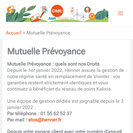
Aller
au
contenu
Accueil
Mutuelle Prévoyance
Mutuelle Prévoyance
Mutuelle Prévoyance : quels sont nos Droits
Depuis le 1er janvier 2022, Henner assure la gestion de
notre régime santé en remplacement de Vivinter : vos
garanties restent strictement identiques et vous
continuez à bénéficier du réseau de soins Kalixia.
Une équipe de gestion dédiée est joignable depuis le 3
janvier 2022 :
Par téléphone : 01 55 62 52 37
Par mail :
atos@henner.fr
Depuis votre espace client avec votre numéro d’assuré