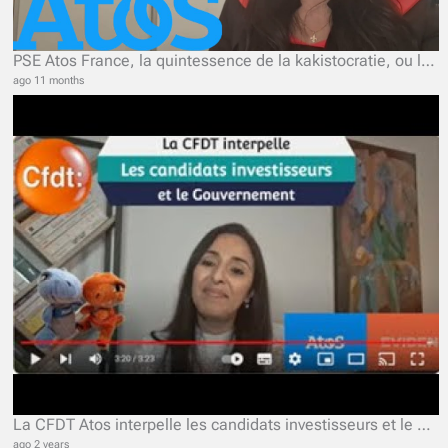
PSE Atos France, la quintessence de la kakistocratie, ou le pouvoir des pires
ago 11 months
La CFDT Atos interpelle les candidats investisseurs et le Gouvernement.
ago 2 years