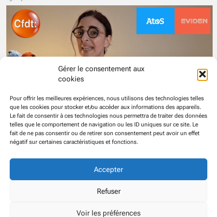
Gérer le consentement aux
cookies
Pour offrir les meilleures expériences, nous utilisons des technologies telles
que les cookies pour stocker et/ou accéder aux informations des appareils.
Le fait de consentir à ces technologies nous permettra de traiter des données
telles que le comportement de navigation ou les ID uniques sur ce site. Le
Mutuelle santé et gel des salaires chez Atos Eviden, la destruction programmée du socle social ?
fait de ne pas consentir ou de retirer son consentement peut avoir un effet
ago 2 years
négatif sur certaines caractéristiques et fonctions.
43 more
Accepter
© CFDT
Groupe
ATOS EVIDEN
Refuser
Voir les préférences