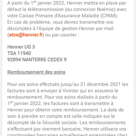
er
A partir du 1
janvier 2022, Henner mettra en place par
défaut la télétransmission (ou connexion Noémie) avec
votre Caisse Primaire d’Assurance Maladie (CPAM).
En cas de problème, vous devrez transmettre vos
décomptes à l’équipe de gestion Henner par mail
(
atos@henner.fr
) ou par courrier :
Henner UG 3
TSA 11940
92894 NANTERRE CEDEX 9
Remboursement des soins
Pour vos soins effectués jusqu’au 31 décembre 2021 les
factures sont à envoyer à Vivinter qui en assurera le
remboursement. Pour vos soins réalisés à partir du
er
1
janvier 2022, les factures sont à transmettre à
Henner pour obtenir votre remboursement. La date de
soin à prendre en compte est celle indiquée sur le
décompte de la Sécurité sociale. Les remboursements
s’effectuent par virement bancaire, Henner utilisera vos
coordonnées bancaires actuellement enregistrées chez