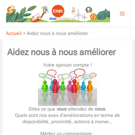
Aller
au
contenu
Accueil
Aidez nous à nous améliorer
Aidez nous à nous améliorer
Votre opinion compte !
Dites ce que
vous
attendez de
nous
.
Quels sont nos axes d’améliorations en terme de
disponibilité, proximité, actions à mener…
Mettez un commentaire :