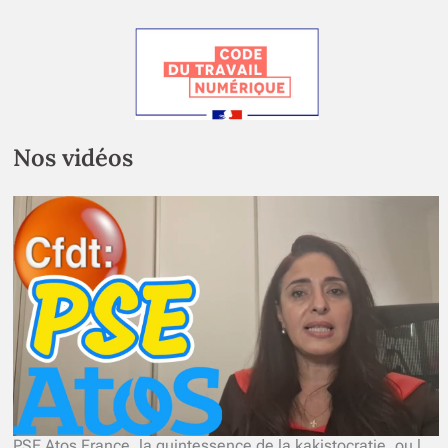
Nos vidéos
PSE Atos France, la quintessence de la kakistocratie, ou le pouvoir des pires