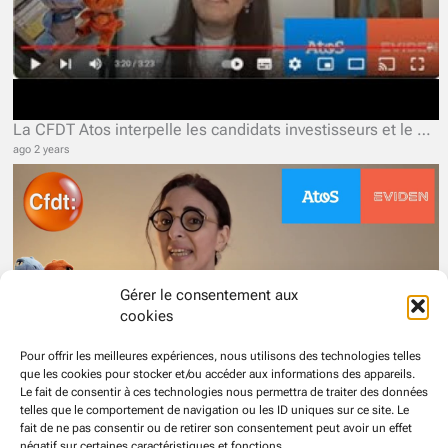
La CFDT Atos interpelle les candidats investisseurs et le Gouvernement.
ago 2 years
Gérer le consentement aux
cookies
Pour offrir les meilleures expériences, nous utilisons des technologies telles
que les cookies pour stocker et/ou accéder aux informations des appareils.
Le fait de consentir à ces technologies nous permettra de traiter des données
telles que le comportement de navigation ou les ID uniques sur ce site. Le
Mutuelle santé et gel des salaires chez Atos Eviden, la destruction programmée du socle social ?
fait de ne pas consentir ou de retirer son consentement peut avoir un effet
ago 2 years
négatif sur certaines caractéristiques et fonctions.