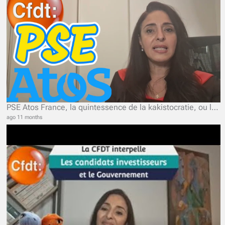
PSE Atos France, la quintessence de la kakistocratie, ou le pouvoir des pires
ago 11 months