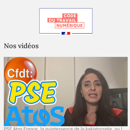
Nos vidéos
PSE Atos France, la quintessence de la kakistocratie, ou le pouvoir des pires