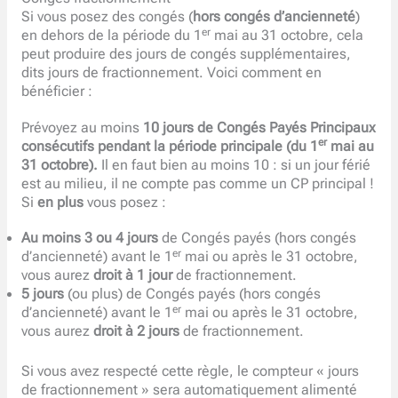
Si vous posez des congés (
hors congés d’ancienneté
)
er
en dehors de la période du 1
mai au 31 octobre, cela
peut produire des jours de congés supplémentaires,
dits jours de fractionnement. Voici comment en
bénéficier :
Prévoyez au moins
10 jours de Congés Payés Principaux
er
consécutifs pendant la période principale (du 1
mai au
31 octobre).
Il en faut bien au moins 10 : si un jour férié
est au milieu, il ne compte pas comme un CP principal !
Si
en plus
vous posez :
Au moins 3 ou 4 jours
de Congés payés (hors congés
er
d’ancienneté) avant le 1
mai ou après le 31 octobre,
vous aurez
droit à 1 jour
de fractionnement.
5 jours
(ou plus) de Congés payés (hors congés
er
d’ancienneté) avant le 1
mai ou après le 31 octobre,
vous aurez
droit à 2 jours
de fractionnement.
Si vous avez respecté cette règle, le compteur « jours
de fractionnement » sera automatiquement alimenté