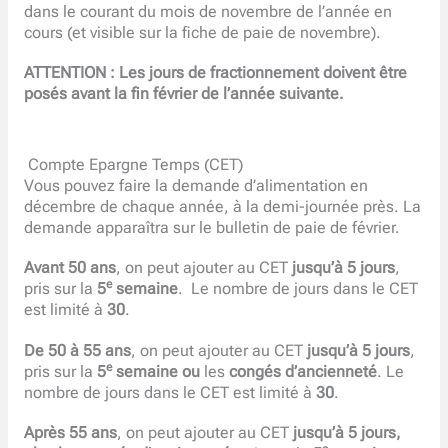
dans le courant du mois de novembre de l’année en
cours (et visible sur la fiche de paie de novembre).
ATTENTION : Les jours de fractionnement doivent être
posés avant la fin février de l’année suivante.
Compte Epargne Temps (CET)
Vous pouvez faire la demande d’alimentation en
décembre de chaque année, à la demi-journée près. La
demande apparaîtra sur le bulletin de paie de février.
Avant 50 ans
, on peut ajouter au CET
jusqu’à 5 jours
,
e
pris sur la
5
semaine
. Le nombre de jours dans le CET
est limité à
30
.
De 50 à 55 ans
, on peut ajouter au CET
jusqu’à 5 jours
,
e
pris sur la
5
semaine ou
les
congés d’ancienneté
. Le
nombre de jours dans le CET est limité à
30
.
Après 55 ans
, on peut ajouter au CET
jusqu’à
5 jours,