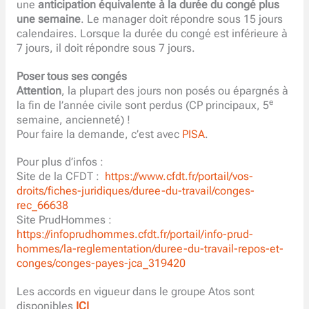
une
anticipation équivalente à la durée du congé plus
une semaine
. Le manager doit répondre sous 15 jours
calendaires. Lorsque la durée du congé est inférieure à
7 jours, il doit répondre sous 7 jours.
Poser tous ses congés
Attention
, la plupart des jours non posés ou épargnés à
e
la fin de l’année civile sont perdus (CP principaux, 5
semaine, ancienneté) !
Pour faire la demande, c’est avec
PISA
.
Pour plus d’infos :
Site de la CFDT :
https://www.cfdt.fr/portail/vos-
droits/fiches-juridiques/duree-du-travail/conges-
rec_66638
Site PrudHommes :
https://infoprudhommes.cfdt.fr/portail/info-prud-
hommes/la-reglementation/duree-du-travail-repos-et-
conges/conges-payes-jca_319420
Les accords en vigueur dans le groupe Atos sont
disponibles
ICI