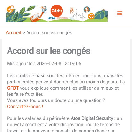
Aller
au
contenu
Accueil
Accord sur les congés
Accord sur les congés
Mis à jour le : 2026-07-08 13:19:05
Les droits de base sont les mêmes pour tous, mais des
particularités peuvent donner plus ou moins de jours. La
CFDT
vous explique comment les utiliser au mieux et
les faire fructifier.
Vous avez toujours un doute ou une question ?
Contactez-nous !
Pour les salariés du périmètre
Atos Digital Security
: un
nouvel accord est à votre disposition pour le temps de
travail et du nouveau dispositif de congés (basé sur