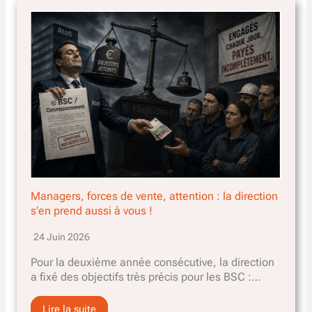
Managers, forces de vente, attention : la direction
s’en prend aussi à vous !
24 Juin 2026
Pour la deuxième année consécutive, la direction
a fixé des objectifs très précis pour les BSC :…
Lire la suite