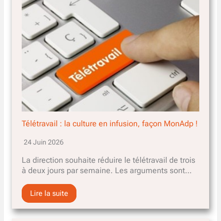
Télétravail : la culture en infusion, façon MonAdp !
24 Juin 2026
La direction souhaite réduire le télétravail de trois
à deux jours par semaine. Les arguments sont…
Lire la suite