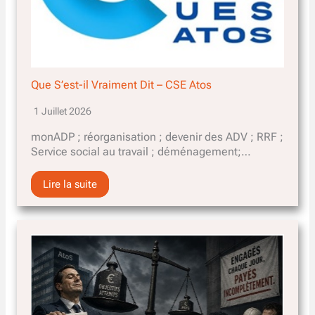
Que S’est-il Vraiment Dit – CSE Atos
1 Juillet 2026
monADP ; réorganisation ; devenir des ADV ; RRF ;
Service social au travail ; déménagement;…
Lire la suite