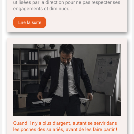
utilisées par la direction pour ne pas respecter ses
engagements et diminuer…
Lire la suite
Quand il n’y a plus d’argent, autant se servir dans
les poches des salariés, avant de les faire partir !