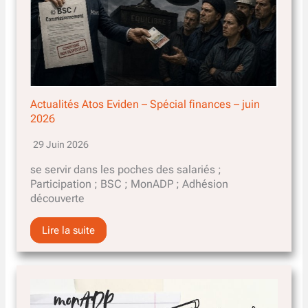
Actualités Atos Eviden – Spécial finances – juin
2026
29 Juin 2026
se servir dans les poches des salariés ;
Participation ; BSC ; MonADP ; Adhésion
découverte
Lire la suite