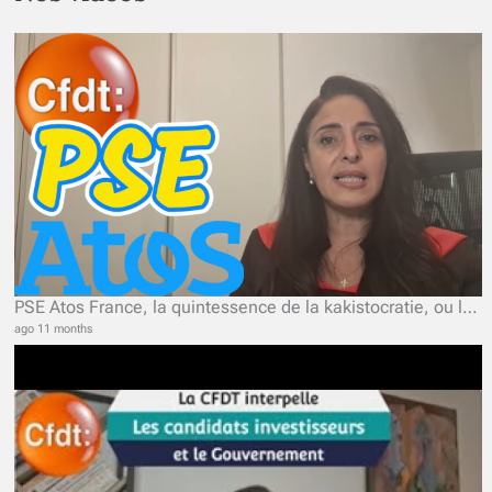
PSE Atos France, la quintessence de la kakistocratie, ou le pouvoir des pires
ago 11 months