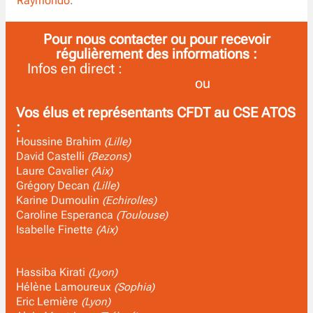
Raymondo
.
Pour nous contacter ou pour recevoir
régulièrement des informations :
Infos en direct :
https://www.cfdt-atos.org/
cfdt@atos.net
ou
https://www.youtube.com/cfdt-atos
Vos élus et représentants CFDT au CSE ATOS
:
Houssine Brahim
(Lille)
David Castelli
(Bezons)
Laure Cavalier
(Aix)
Grégory Decan
(Lille)
Karine Dumoulin
(Echirolles)
Caroline Esperanca
(Toulouse)
Isabelle Finette
(Aix)
Hassiba Kirati
(Lyon)
Hélène Lamoureux
(Sophia)
Eric Lemière
(Lyon)