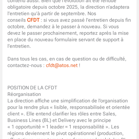
contenu aussi. Bien que l’évolution ait été rendue
obligatoire depuis octobre 2025, la direction n’adaptera
l’entretien qu’à partir de septembre. Nos
conseils
CFDT
: si vous avez passé l’entretien depuis fin
octobre, demandez à le passer à nouveau. Si vous
devez le passer prochainement, reportez après la mise
en place du nouveau formulaire servant de support à
l’entretien.
Dans tous les cas, en cas de question ou de difficulté,
contactez-nous :
cfdt@atos.net
!
POSITION DE LA CFDT
Réorganisation
La direction affiche une simplification de l’organisation
pour la rendre plus « lisible, responsabilisée et orientée
client ». Elle entend clarifier les rôles entre Sales,
Business Lines (BL) et Delivery avec le principe
« 1 opportunité = 1 leader = 1 responsabilité ». Les
régions deviennent le pivot opérationnel (production,