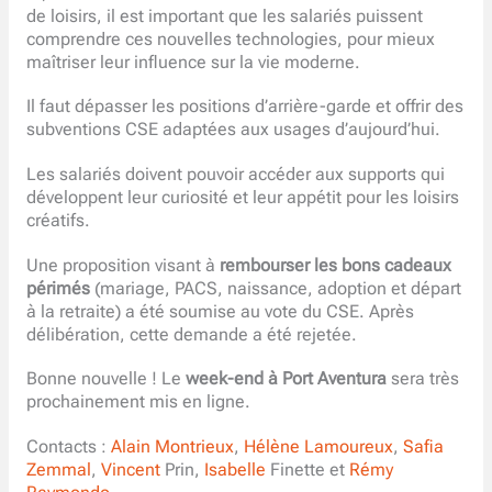
de loisirs, il est important que les salariés puissent
comprendre ces nouvelles technologies, pour mieux
maîtriser leur influence sur la vie moderne.
Il faut dépasser les positions d’arrière-garde et offrir des
subventions CSE adaptées aux usages d’aujourd’hui.
Les salariés doivent pouvoir accéder aux supports qui
développent leur curiosité et leur appétit pour les loisirs
créatifs.
Une proposition visant à
rembourser les bons cadeaux
périmés
(mariage, PACS, naissance, adoption et départ
à la retraite) a été soumise au vote du CSE. Après
délibération, cette demande a été rejetée.
Bonne nouvelle ! Le
week-end à Port Aventura
sera très
prochainement mis en ligne.
Contacts :
Alain Montrieux
,
Hélène Lamoureux
,
Safia
Zemmal
,
Vincent
Prin,
Isabelle
Finette et
Rémy