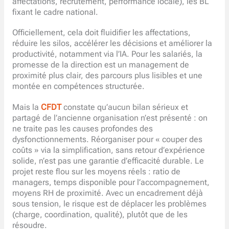
affectations, recrutement, performance locale), les BL
fixant le cadre national.
Officiellement, cela doit fluidifier les affectations,
réduire les silos, accélérer les décisions et améliorer la
productivité, notamment via l’IA. Pour les salariés, la
promesse de la direction est un management de
proximité plus clair, des parcours plus lisibles et une
montée en compétences structurée.
Mais la
CFDT
constate qu’aucun bilan sérieux et
partagé de l’ancienne organisation n’est présenté : on
ne traite pas les causes profondes des
dysfonctionnements. Réorganiser pour « couper des
coûts » via la simplification, sans retour d’expérience
solide, n’est pas une garantie d’efficacité durable. Le
projet reste flou sur les moyens réels : ratio de
managers, temps disponible pour l’accompagnement,
moyens RH de proximité. Avec un encadrement déjà
sous tension, le risque est de déplacer les problèmes
(charge, coordination, qualité), plutôt que de les
résoudre.