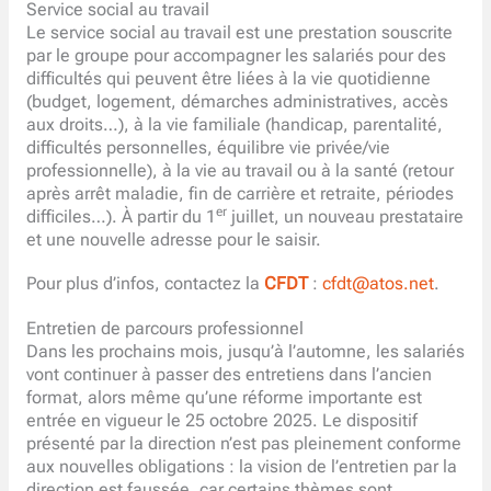
Service social au travail
Le service social au travail est une prestation souscrite
par le groupe pour accompagner les salariés pour des
difficultés qui peuvent être liées à la vie quotidienne
(budget, logement, démarches administratives, accès
aux droits…), à la vie familiale (handicap, parentalité,
difficultés personnelles, équilibre vie privée/vie
professionnelle), à la vie au travail ou à la santé (retour
après arrêt maladie, fin de carrière et retraite, périodes
er
difficiles…). À partir du 1
juillet, un nouveau prestataire
et une nouvelle adresse pour le saisir.
Pour plus d’infos, contactez la
CFDT
:
cfdt@atos.net
.
Entretien de parcours professionnel
Dans les prochains mois, jusqu’à l’automne, les salariés
vont continuer à passer des entretiens dans l’ancien
format, alors même qu’une réforme importante est
entrée en vigueur le 25 octobre 2025. Le dispositif
présenté par la direction n’est pas pleinement conforme
aux nouvelles obligations : la vision de l’entretien par la
direction est faussée, car certains thèmes sont