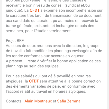
trop peu pour vérifier l’ensemble des clauses en
recevant le bon niveau de conseil (syndical et/ou
juridique). La
CFDT
a exprimé son incompréhension sur
le caractère très tardif de transmission de ce document
aux candidats qui auraient pu au moins en recevoir la
trame générale, existante et inchangée depuis des
semaines, pour l’étudier sereinement.
Projet RRF
Au cours de deux réunions avec la direction, le groupe
de travail a fait modifier les plannings envisagés afin de
les rendre conformes aux accords en vigueur.
À présent, il reste à vérifier la bonne application de ces
plannings au sein des équipes.
Pour les salariés qui ont déjà travaillé en horaires
atypiques, la
CFDT
sera attentive à la bonne correction
des éléments variables de paie, en conformité avec
l’accord relatif au travail en horaires atypiques.
Contacts :
Alain Montrieux
et
Safia Zemmal