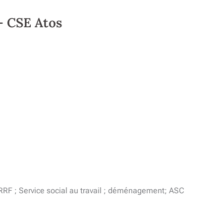
– CSE Atos
RRF ; Service social au travail ; déménagement; ASC