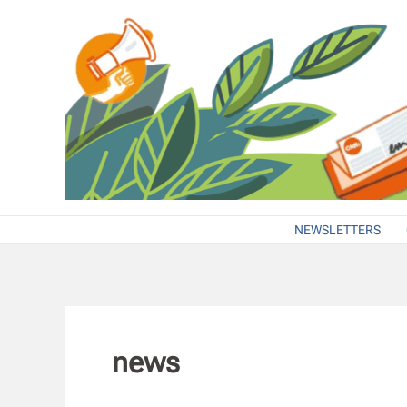
Aller
au
contenu
NEWSLETTERS
news