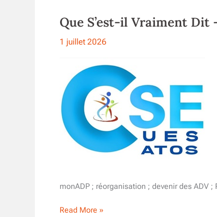
2026
Que S’est-il Vraiment Dit 
1 juillet 2026
monADP ; réorganisation ; devenir des ADV ; 
Que
Read More »