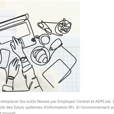
ur remplacer les outils Nessie par Employee Central et ADPLink.
cle des futurs systèmes d’information RH. Si l’environnement actu
et pouvait