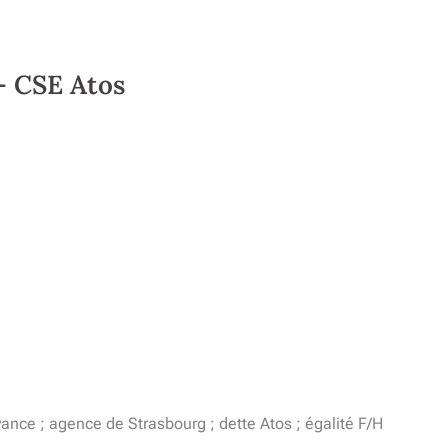
– CSE Atos
ance ; agence de Strasbourg ; dette Atos ; égalité F/H