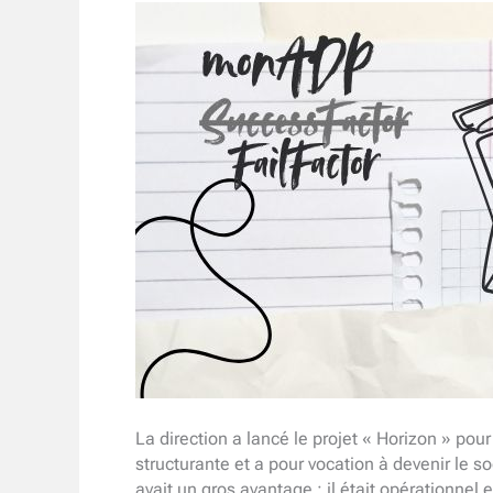
La direction a lancé le projet « Horizon » po
structurante et a pour vocation à devenir le so
avait un gros avantage : il était opérationnel 