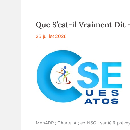
Que S’est-il Vraiment Dit 
25 juillet 2026
MonADP ; Charte IA ; ex-NSC ; santé & prévoy