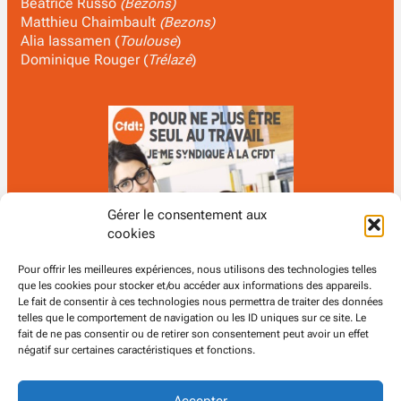
Béatrice Russo
(Bezons)
Matthieu Chaimbault
(Bezons)
Alia Iassamen (
Toulouse
)
Dominique Rouger (
Trélazé
)
Gérer le consentement aux
cookies
Pour offrir les meilleures expériences, nous utilisons des technologies telles
que les cookies pour stocker et/ou accéder aux informations des appareils.
Le fait de consentir à ces technologies nous permettra de traiter des données
telles que le comportement de navigation ou les ID uniques sur ce site. Le
fait de ne pas consentir ou de retirer son consentement peut avoir un effet
négatif sur certaines caractéristiques et fonctions.
Accepter