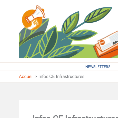
Aller
au
contenu
NEWSLETTERS
Accueil
Infos CE Infrastructures