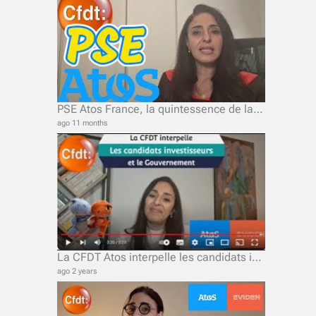
PSE Atos France, la quintessence de la kakistocratie, ou le pouvoir des pires
ago 11 months
La CFDT Atos interpelle les candidats investisseurs et le Gouvernement.
ago 2 years