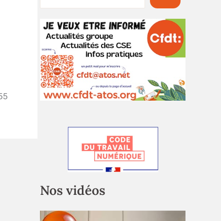
55
Nos vidéos