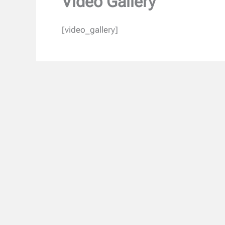
Video Gallery
[video_gallery]