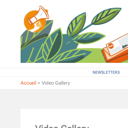
Aller
au
contenu
NEWSLETTERS
Accueil
Video Gallery