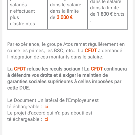
dans le salaire
salariés
dans le salaire
dans la limite
n’effectuant
dans la limite
de
1 800 €
bruts
plus
de
3 000 €
.
d’astreintes
Par expérience, le groupe Atos remet régulièrement en
cause les primes, les BSC, etc… La
CFDT
a demandé
l’intégration de ces montants dans le salaire.
La
CFDT
refuse les reculs sociaux ! La
CFDT
continuera
à défendre vos droits et à exiger le maintien de
garanties sociales supérieures à celles imposées par
cette DUE.
Le Document Unilatéral de l’Employeur est
téléchargeable :
ici
Le projet d’accord qui n’a pas abouti est
téléchargeable :
ici