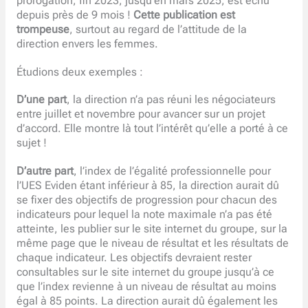
prorogation, fin 2023, jusqu’en mars 2025, est échu
depuis près de 9 mois !
Cette publication est
trompeuse
, surtout au regard de l’attitude de la
direction envers les femmes.
Étudions deux exemples :
D’une part
, la direction n’a pas réuni les négociateurs
entre juillet et novembre pour avancer sur un projet
d’accord. Elle montre là tout l’intérêt qu’elle a porté à ce
sujet !
D’autre part
, l’index de l’égalité professionnelle pour
l’UES Eviden étant inférieur à 85, la direction aurait dû
se fixer des objectifs de progression pour chacun des
indicateurs pour lequel la note maximale n’a pas été
atteinte, les publier sur le site internet du groupe, sur la
même page que le niveau de résultat et les résultats de
chaque indicateur. Les objectifs devraient rester
consultables sur le site internet du groupe jusqu’à ce
que l’index revienne à un niveau de résultat au moins
égal à 85 points. La direction aurait dû également les