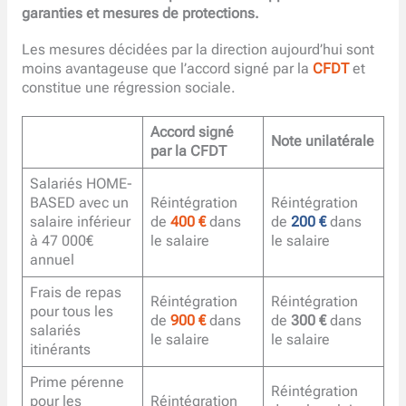
garanties et mesures de protections.
Les mesures décidées par la direction aujourd’hui sont
moins avantageuse que l’accord signé par la
CFDT
et
constitue une régression sociale.
Accord signé
Note unilatérale
par la CFDT
Salariés HOME-
BASED avec un
Réintégration
Réintégration
salaire inférieur
de
400 €
dans
de
200 €
dans
à 47 000€
le salaire
le salaire
annuel
Frais de repas
Réintégration
Réintégration
pour tous les
de
900 €
dans
de
300 €
dans
salariés
le salaire
le salaire
itinérants
Prime pérenne
Réintégration
pour les
Réintégration