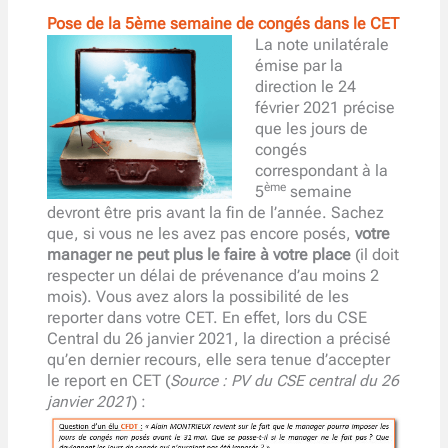
Pose de la 5ème semaine de congés dans le CET
La note unilatérale
émise par la
direction le 24
février 2021 précise
que les jours de
congés
correspondant à la
ème
5
semaine
devront être pris avant la fin de l’année. Sachez
que, si vous ne les avez pas encore posés,
votre
manager ne peut plus le faire à votre place
(il doit
respecter un délai de prévenance d’au moins 2
mois). Vous avez alors la possibilité de les
reporter dans votre CET. En effet, lors du CSE
Central du 26 janvier 2021, la direction a précisé
qu’en dernier recours, elle sera tenue d’accepter
le report en CET (
Source : PV du CSE central du 26
janvier 2021
) :