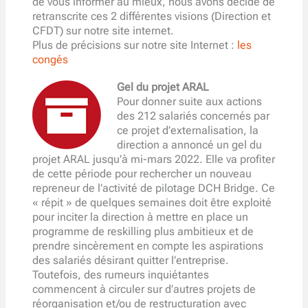
de vous informer au mieux, nous avons décidé de
retranscrite ces 2 différentes visions (Direction et
CFDT) sur notre site internet.
Plus de précisions sur notre site Internet :
les
congés
Gel du projet ARAL
Pour donner suite aux actions
des 212 salariés concernés par
ce projet d’externalisation, la
direction a annoncé un gel du
projet ARAL jusqu’à mi-mars 2022. Elle va profiter
de cette période pour rechercher un nouveau
repreneur de l’activité de pilotage DCH Bridge. Ce
« répit » de quelques semaines doit être exploité
pour inciter la direction à mettre en place un
programme de reskilling plus ambitieux et de
prendre sincèrement en compte les aspirations
des salariés désirant quitter l’entreprise.
Toutefois, des rumeurs inquiétantes
commencent à circuler sur d’autres projets de
réorganisation et/ou de restructuration avec