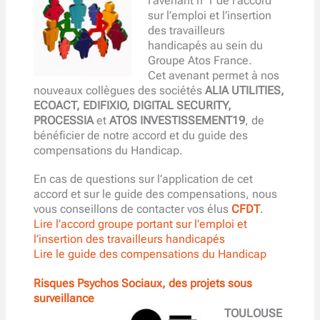
l’avenant n°1 de l’accord
sur l’emploi et l’insertion
des travailleurs
handicapés au sein du
Groupe Atos France.
Cet avenant permet à nos
nouveaux collègues des sociétés
ALIA UTILITIES,
ECOACT, EDIFIXIO, DIGITAL SECURITY,
PROCESSIA
et
ATOS INVESTISSEMENT19
, de
bénéficier de notre accord et du guide des
compensations du Handicap.
En cas de questions sur l’application de cet
accord et sur le guide des compensations, nous
vous conseillons de contacter vos élus
CFDT
.
Lire l’accord groupe portant sur l’emploi et
l’insertion des travailleurs handicapés
Lire le guide des compensations du Handicap
Risques Psychos Sociaux, des projets sous
surveillance
TOULOUSE