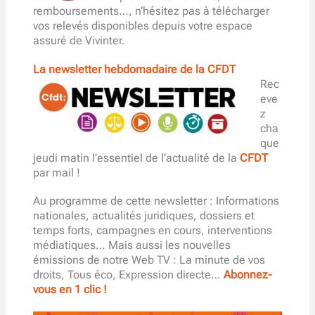
remboursements…, n’hésitez pas à télécharger
vos relevés disponibles depuis votre espace
assuré de Vivinter.
La newsletter hebdomadaire de la CFDT
Rec
eve
z
cha
que
jeudi matin l’essentiel de l’actualité de la
CFDT
par mail !
Au programme de cette newsletter : Informations
nationales, actualités juridiques, dossiers et
temps forts, campagnes en cours, interventions
médiatiques… Mais aussi les nouvelles
émissions de notre Web TV : La minute de vos
droits, Tous éco, Expression directe…
Abonnez-
vous en 1 clic !