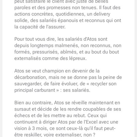
peut satisfaire le client avec juste de belles
paroles et des promesses non tenues. Il faut des
actions concrètes, quotidiennes, un delivery
solide, des salariés épanouis et reconnus qui ont
la capacité de l’assurer.
Pour tout vous dire, les salariés d’Atos sont
depuis longtemps malmenés, non reconnus, non
formés, pressurisés, abîmés, et au bout du bout
externalisés comme des lépreux.
Atos se veut champion en devenir de la
décarbonation, mais ne se donne pas la peine de
sauvegarder, de faire évoluer, de « recycler son
principal carburant » : ses salariés.
Bien au contraire, Atos se réveille maintenant en
sursaut et décide de les rendre coupables de ses
échecs et de les mettre au rebut. Ceux qui
continuent à diriger Atos par de l’Excel avec une
vision à 3 mois, ce sont ceux-là qu’il faut peut-
être reskiller, voire externaliser, non ?