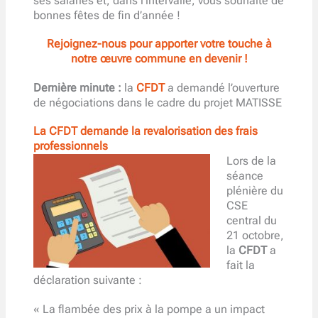
ses salariés et, dans l’intervalle, vous souhaite de
bonnes fêtes de fin d’année !
Rejoignez-nous pour apporter votre touche à
notre œuvre commune en devenir !
Dernière minute :
la
CFDT
a demandé l’ouverture
de négociations dans le cadre du projet MATISSE
La CFDT demande la revalorisation des frais
professionnels
Lors de la
séance
plénière du
CSE
central du
21 octobre,
la
CFDT
a
fait la
déclaration suivante :
« La flambée des prix à la pompe a un impact