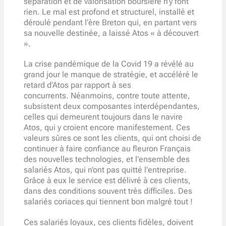
séparation et de valorisation boursière n’y font
rien. Le mal est profond et structurel, installé et
déroulé pendant l’ère Breton qui, en partant vers
sa nouvelle destinée, a laissé Atos « à découvert
».
La crise pandémique de la Covid 19 a révélé au
grand jour le manque de stratégie, et accéléré le
retard d’Atos par rapport à ses
concurrents. Néanmoins, contre toute attente,
subsistent deux composantes interdépendantes,
celles qui demeurent toujours dans le navire
Atos, qui y croient encore manifestement. Ces
valeurs sûres ce sont les clients, qui ont choisi de
continuer à faire confiance au fleuron Français
des nouvelles technologies, et l’ensemble des
salariés Atos, qui n’ont pas quitté l’entreprise.
Grâce à eux le service est délivré à ces clients,
dans des conditions souvent très difficiles. Des
salariés coriaces qui tiennent bon malgré tout !
Ces salariés loyaux, ces clients fidèles, doivent