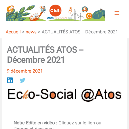
Aller
au
contenu
Accueil
news
ACTUALITÉS ATOS – Décembre 2021
ACTUALITÉS ATOS –
Décembre 2021
9 décembre 2021
Notre Edito en vidéo :
Cliquez sur le lien ou