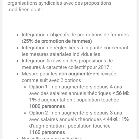
organisations syndicales avec des propositions
modifiées dont :
Intégration d’objectifs de promotions de femmes
(
25% de promotion de femmes
)
Intégration de règles liées à la parité concernant
les mesures salariales individuelles
Intégration & révision des propositions de
mesures à caractère collectif pour 2017 :
Mesure pour les
non augmenté·e·s
révisée
comme suit avec 2 options :
Option 1 :
non augmenté·e·s depuis
4 ans
avec des salaires annuels théoriques
< 56 k€
:
1%
d’augmentation ; population touchée
1000 personnes
Option 2 :
non augmenté·e·s depuis
3 ans
avec salaires annuels théoriques
< 44
k€
:
1%
d’augmentation ; population touchée
1160 personnes