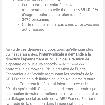
Nouvelle mesure collective :
Pour tou·te·s les salarié·e·s avec
rémunération annuelle théorique
< 35 k€ : 1%
d’augmentation ; population touchée
2470 personnes
Cette mesure n’étant pas cumulative avec une
autre mesure
Au vu de ces dernières propositions qu’elle juge plus
qu’insatisfaisantes,
l’intersyndicale a demandé à la
direction l’ajournement au 23 juin de la réunion de
signature de plusieurs accords
, notamment ceux
portant sur les moyens IRP, la création de l’Unité
Économique et Sociale regroupant les sociétés de la
GBU France et la définition de la nouvelle architecture
sociale. Cette réunion était initialement prévue le
09 juin après-midi. Ces accords tellement attendus par
la direction devraient améliorer les moyens et la qualité
du dialogue social au sein de la GBU France. Pourtant,
l’attitude de la direction dans la négociation sur les