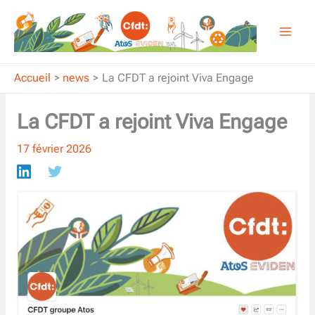
Aller
au
contenu
Accueil
news
La CFDT a rejoint Viva Engage
La CFDT a rejoint Viva Engage
17 février 2026