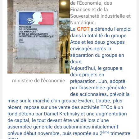
de l’Économie, des
Finances et de la
Souveraineté Industrielle et
Numérique.
La
CFDT
a défendu l’emploi
dans la totalité du groupe
Atos et les deux groupes
envisagés après la
séparation du groupe en
deux.
Aujourd’hui, le groupe a
deux projets en
ministère de l’économie
préparation. L’un, adopté
par l’assemblée générale
des actionnaires, prévoit la
mise sur le marché d’un groupe Eviden. L’autre, plus
récent, repose sur une vente des activités TFCo à un
fond détenu par Daniel Kretinsky et une augmentation
de capital, le tout devant être validé lors d’une
assemblée générale des actionnaires initialement
ème
prévue début novembre, puis reportée au 2
trimestre