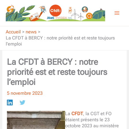
Aller
au
contenu
Accueil
news
La CFDT à BERCY : notre priorité est et reste toujours
l’emploi
La CFDT à BERCY : notre
priorité est et reste toujours
l’emploi
5 novembre 2023
La
CFDT
, la CGT et FO
étaient présents le 23
octobre 2023 au ministère