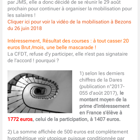
par JMS, elle a donc décidé de se réunir le 29 août
prochain pour continuer à organiser la mobilisation pour
les salaires !
Cliquer ici pour voir la vidéo de la mobilisation à Bezons
du 26 juin 2018
Intéressement, Résultat des courses : à tout casser 20
euros Brut /mois, une belle mascarade !
La CFDT, refuse d’y participer, elle n’est pas signataire
de l’accord ! pourquoi ?
1) selon les derniers
chiffres de la Dares
(publication n°2017-
055 d’août 2017),
le
montant moyen de la
prime d’intéressement
en France s’élève à
1772 euros
, celui de la participation, à 1407 euros.
2) La somme affichée de 500 euros est complètement
hypothétique voir utopique puisque conditionnée par