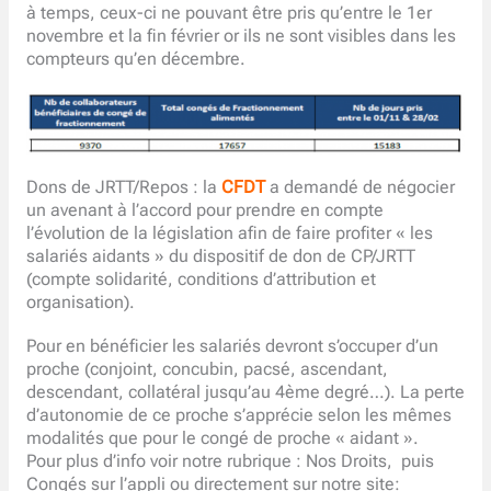
à temps, ceux-ci ne pouvant être pris qu’entre le 1er
novembre et la fin février or ils ne sont visibles dans les
compteurs qu’en décembre.
Dons de JRTT/Repos : la
CFDT
a demandé de négocier
un avenant à l’accord pour prendre en compte
l’évolution de la législation afin de faire profiter « les
salariés aidants » du dispositif de don de CP/JRTT
(compte solidarité, conditions d’attribution et
organisation).
Pour en bénéficier les salariés devront s’occuper d’un
proche (conjoint, concubin, pacsé, ascendant,
descendant, collatéral jusqu’au 4ème degré…). La perte
d’autonomie de ce proche s’apprécie selon les mêmes
modalités que pour le congé de proche « aidant ».
Pour plus d’info voir notre rubrique : Nos Droits, puis
Congés sur l’appli ou directement sur notre site: