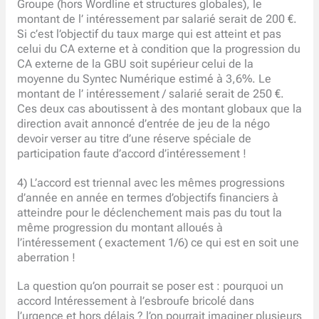
Groupe (hors Wordline et structures globales), le
montant de l’ intéressement par salarié serait de 200 €.
Si c’est l’objectif du taux marge qui est atteint et pas
celui du CA externe et à condition que la progression du
CA externe de la GBU soit supérieur celui de la
moyenne du Syntec Numérique estimé à 3,6%. Le
montant de l’ intéressement / salarié serait de 250 €.
Ces deux cas aboutissent à des montant globaux que la
direction avait annoncé d’entrée de jeu de la négo
devoir verser au titre d’une réserve spéciale de
participation faute d’accord d’intéressement !
4) L’accord est triennal avec les mêmes progressions
d’année en année en termes d’objectifs financiers à
atteindre pour le déclenchement mais pas du tout la
même progression du montant alloués à
l’intéressement ( exactement 1/6) ce qui est en soit une
aberration !
La question qu’on pourrait se poser est : pourquoi un
accord Intéressement à l’esbroufe bricolé dans
l’urgence et hors délais ? l’on pourrait imaginer plusieurs