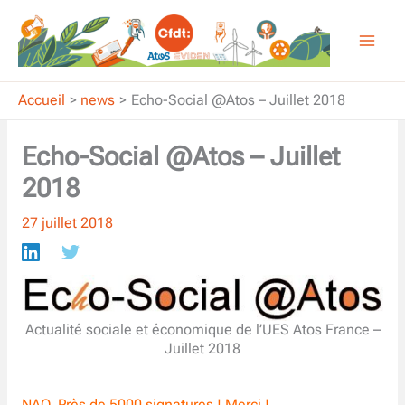
Aller
au
contenu
Accueil
news
Echo-Social @Atos – Juillet 2018
Echo-Social @Atos – Juillet
2018
27 juillet 2018
Actualité sociale et économique de l’UES Atos France –
Juillet 2018
NAO, Près de 5000 signatures ! Merci !