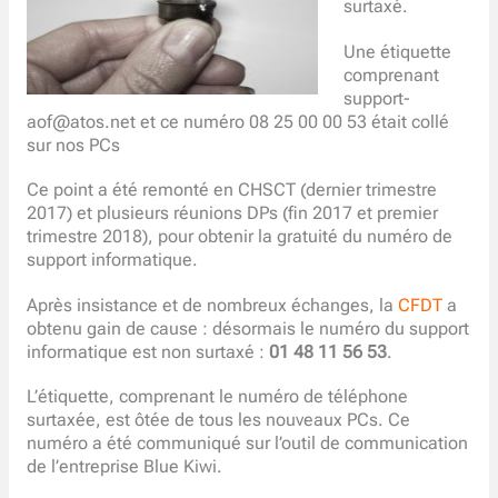
surtaxé.
Une étiquette
comprenant
support-
aof@atos.net et ce numéro 08 25 00 00 53 était collé
sur nos PCs
Ce point a été remonté en CHSCT (dernier trimestre
2017) et plusieurs réunions DPs (fin 2017 et premier
trimestre 2018), pour obtenir la gratuité du numéro de
support informatique.
Après insistance et de nombreux échanges, la
CFDT
a
obtenu gain de cause : désormais le numéro du support
informatique est non surtaxé :
01 48 11 56 53
.
L’étiquette, comprenant le numéro de téléphone
surtaxée, est ôtée de tous les nouveaux PCs. Ce
numéro a été communiqué sur l’outil de communication
de l’entreprise Blue Kiwi.