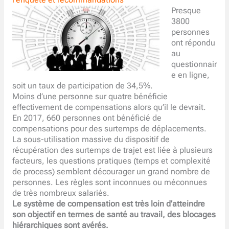
l’enquête et recommandations
Presque
3800
personnes
ont répondu
au
questionnair
e en ligne,
soit un taux de participation de 34,5%.
Moins d’une personne sur quatre bénéficie
effectivement de compensations alors qu’il le devrait.
En 2017, 660 personnes ont bénéficié de
compensations pour des surtemps de déplacements.
La sous-utilisation massive du dispositif de
récupération des surtemps de trajet est liée à plusieurs
facteurs, les questions pratiques (temps et complexité
de process) semblent décourager un grand nombre de
personnes. Les règles sont inconnues ou méconnues
de très nombreux salariés.
Le système de compensation est très loin d’atteindre
son objectif en termes de santé au travail, des blocages
hiérarchiques sont avérés.