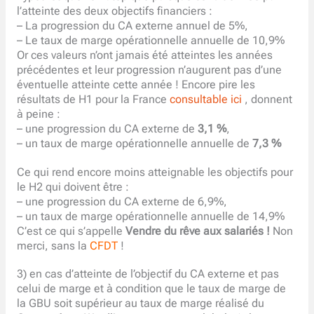
l’atteinte des deux objectifs financiers :
– La progression du CA externe annuel de 5%,
– Le taux de marge opérationnelle annuelle de 10,9%
Or ces valeurs n’ont jamais été atteintes les années
précédentes et leur progression n’augurent pas d’une
éventuelle atteinte cette année ! Encore pire les
résultats de H1 pour la France
consultable ici
, donnent
à peine :
– une progression du CA externe de
3,1 %
,
– un taux de marge opérationnelle annuelle de
7,3 %
Ce qui rend encore moins atteignable les objectifs pour
le H2 qui doivent être :
– une progression du CA externe de 6,9%,
– un taux de marge opérationnelle annuelle de 14,9%
C’est ce qui s’appelle
Vendre du rêve aux salariés !
Non
merci, sans la
CFDT
!
3) en cas d’atteinte de l’objectif du CA externe et pas
celui de marge et à condition que le taux de marge de
la GBU soit supérieur au taux de marge réalisé du