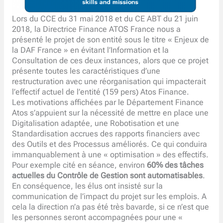
Lors du CCE du 31 mai 2018 et du CE ABT du 21 juin
2018, la Directrice Finance ATOS France nous a
présenté le projet de son entité sous le titre « Enjeux de
la DAF France » en évitant l’Information et la
Consultation de ces deux instances, alors que ce projet
présente toutes les caractéristiques d’une
restructuration avec une réorganisation qui impacterait
l’effectif actuel de l’entité (159 pers) Atos Finance.
Les motivations affichées par le Département Finance
Atos s’appuient sur la nécessité de mettre en place une
Digitalisation adaptée, une Robotisation et une
Standardisation accrues des rapports financiers avec
des Outils et des Processus améliorés. Ce qui conduira
immanquablement à une « optimisation » des effectifs.
Pour exemple cité en séance, environ
60% des tâches
actuelles du Contrôle de Gestion sont automatisables
.
En conséquence, les élus ont insisté sur la
communication de l’impact du projet sur les emplois. A
cela la direction n’a pas été très bavarde, si ce n’est que
les personnes seront accompagnées pour une «