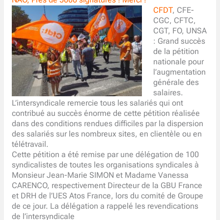
CFDT
, CFE-
CGC, CFTC,
CGT, FO, UNSA
: Grand succès
de la pétition
nationale pour
l’augmentation
générale des
salaires.
L’intersyndicale remercie tous les salariés qui ont
contribué au succès énorme de cette pétition réalisée
dans des conditions rendues difficiles par la dispersion
des salariés sur les nombreux sites, en clientèle ou en
télétravail.
Cette pétition a été remise par une délégation de 100
syndicalistes de toutes les organisations syndicales à
Monsieur Jean-Marie SIMON et Madame Vanessa
CARENCO, respectivement Directeur de la GBU France
et DRH de l’UES Atos France, lors du comité de Groupe
de ce jour. La délégation a rappelé les revendications
de l’intersyndicale