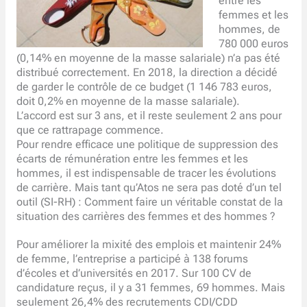
entre les
femmes et les
hommes, de
780 000 euros
(0,14% en moyenne de la masse salariale) n’a pas été
distribué correctement. En 2018, la direction a décidé
de garder le contrôle de ce budget (1 146 783 euros,
doit 0,2% en moyenne de la masse salariale).
L’accord est sur 3 ans, et il reste seulement 2 ans pour
que ce rattrapage commence.
Pour rendre efficace une politique de suppression des
écarts de rémunération entre les femmes et les
hommes, il est indispensable de tracer les évolutions
de carrière. Mais tant qu’Atos ne sera pas doté d’un tel
outil (SI-RH) : Comment faire un véritable constat de la
situation des carrières des femmes et des hommes ?
Pour améliorer la mixité des emplois et maintenir 24%
de femme, l’entreprise a participé à 138 forums
d’écoles et d’universités en 2017. Sur 100 CV de
candidature reçus, il y a 31 femmes, 69 hommes. Mais
seulement 26,4% des recrutements CDI/CDD