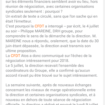
sur les éléments financiers semblent avoir eu lieu, hors
réunion de négociation, avec certaines organisations
syndicales seulement : pourquoi ?
Un extrait de texte a circulé, sans que l’on sache qui en
était l’émetteur.
C’est pourquoi la
CFDT
a interrogé – par écrit, le 4 juillet
au soir – Philippe MAREINE, DRH groupe, pour
comprendre le sens de la démarche de la direction. M.
MAREINE nous a répondu, oralement, que la date du 30
juin étant dépassée, la direction avait transmis son
ultime proposition.
La
CFDT
Atos a donc communiqué sur l’échec de la
négociation intéressement pour 2018.
Le 5 juillet, la direction recevait l’ensemble des
coordinateurs du Groupe, elle a confirmé qu’aucun
accord n’avait pu être trouvé sur le sujet intéressement.
La semaine suivante, après de nouveaux échanges
concernant les niveaux de marge opérationnelle entre
la direction et certaines organisations syndicales, et à
nouveau en dehors de toute séance de négociation
officielle, la direction a rédigé et envoyé le lundi 9 juillet