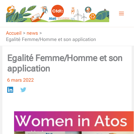
Aller
au
contenu
Accueil
news
Egalité Femme/Homme et son application
Egalité Femme/Homme et son
application
6 mars 2022