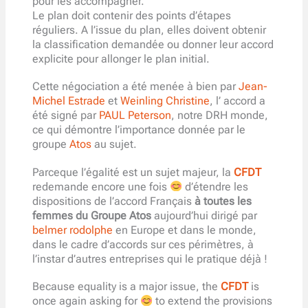
pour les accompagner.
Le plan doit contenir des points d’étapes
réguliers. A l’issue du plan, elles doivent obtenir
la classification demandée ou donner leur accord
explicite pour allonger le plan initial.
Cette négociation a été menée à bien par
Jean-
Michel Estrade
et
Weinling Christine
, l’ accord a
été signé par
PAUL Peterson
, notre DRH monde,
ce qui démontre l’importance donnée par le
groupe
Atos
au sujet.
Parceque l’égalité est un sujet majeur, la
CFDT
redemande encore une fois
d’étendre les
dispositions de l’accord Français
à toutes les
femmes du Groupe Atos
aujourd’hui dirigé par
belmer rodolphe
en Europe et dans le monde,
dans le cadre d’accords sur ces périmètres, à
l’instar d’autres entreprises qui le pratique déjà !
Because equality is a major issue, the
CFDT
is
once again asking for
to extend the provisions