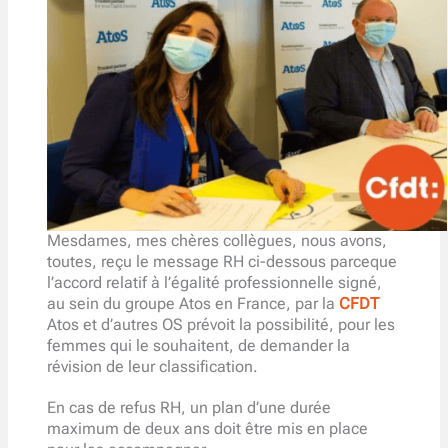
Mesdames, mes chères collègues, nous avons,
toutes, reçu le message RH ci-dessous parceque
l’accord relatif à l’égalité professionnelle signé,
au sein du groupe Atos en France, par la
CFDT
Atos et d’autres OS prévoit la possibilité, pour les
femmes qui le souhaitent, de demander la
révision de leur classification.
En cas de refus RH, un plan d’une durée
maximum de deux ans doit être mis en place