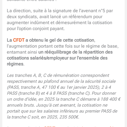
La direction, suite à la signature de l’avenant n°5 par
deux syndicats, avait lancé un référendum pour
augmenter indûment et démesurément la cotisation
pour l’option conjoint payant.
La
CFDT
a obtenu le gel de cette cotisation
,
l’augmentation portant cette fois sur le régime de base,
entamant ainsi
un rééquilibrage de la répartition des
cotisations salariés/employeur sur l’ensemble des
régimes
.
Les tranches A, B, C de rémunération correspondent
respectivement au plafond annuel de la sécurité sociale
(PASS, tranche A, 47 100 € au 1er janvier 2025), 2 à 4
PASS (tranche B) et 4 à 8 PASS (tranche C). Pour donner
un ordre d’idée, en 2025 la tranche C démarre à 188 400 €
annuels bruts. Jusqu’à cet avenant, la cotisation ne
portait que sur les salaires inférieurs au premier PASS de
la tranche C soit, en 2025, 235 500€.