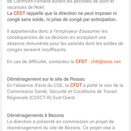
de Clermont-Ferrand durant les périodes de pont et
vacances de Noël.
La
CFDT
rappelle que la direction ne peut imposer ni
congé sans solde, ni prise de congé par anticipation.
Il appartiendra donc à l’employeur d’assumer les
conséquences de sa décision en acceptant une
absence rémunérée pour les salariés dont les soldes de
congés seraient insuffisants.
En cas de difficulté, contactez la
CFDT
:
cfdt@atos.net
Déménagement sur le site de Pessac
En l’absence d’avis du CSE, la
CFDT
a porté la voix de la
Commission Santé, Sécurité et Conditions de Travail
Régionale (CSSCT-R) Sud-Ouest.
Déménagements à Bezons
La direction a présenté en commission un projet de
réaménagement du site de Bezons. Ce projet vise à