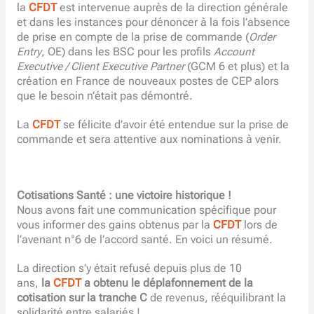
la
CFDT
est intervenue auprès de la direction générale
et dans les instances pour dénoncer à la fois l’absence
de prise en compte de la prise de commande (
Order
Entry
, OE) dans les BSC pour les profils
Account
Executive / Client Executive Partner
(GCM 6 et plus) et la
création en France de nouveaux postes de CEP alors
que le besoin n’était pas démontré.
La
CFDT
se félicite d’avoir été entendue sur la prise de
commande et sera attentive aux nominations à venir.
Cotisations Santé : une victoire historique !
Nous avons fait une communication spécifique pour
vous informer des gains obtenus par la
CFDT
lors de
l’avenant n°6 de l’accord santé. En voici un résumé.
La direction s’y était refusé depuis plus de 10
ans,
la
CFDT
a obtenu le déplafonnement de la
cotisation sur la tranche C
de revenus, rééquilibrant la
solidarité entre salariés !