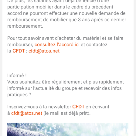
De plus, les salariés ayant déjà bénéficié d’une
participation mobilier dans le cadre du précédent
accord ne pourront effectuer une nouvelle demande de
remboursement de mobilier que 3 ans après ce dernier
remboursement.
Pour tout savoir avant d’acheter du matériel et se faire
rembourser,
consultez l’accord ici
et contactez
la
CFDT
:
cfdt@atos.net
Informé !
Vous souhaitez être régulièrement et plus rapidement
informé sur l’actualité du groupe et recevoir des infos
pratiques ?
Inscrivez-vous à la newsletter
CFDT
en écrivant
à
cfdt@atos.net
(le mail est déjà prêt).