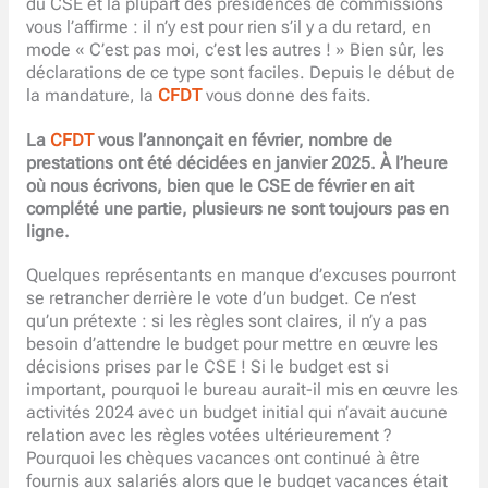
du CSE et la plupart des présidences de commissions
vous l’affirme : il n’y est pour rien s’il y a du retard, en
mode « C’est pas moi, c’est les autres ! » Bien sûr, les
déclarations de ce type sont faciles. Depuis le début de
la mandature, la
CFDT
vous donne des faits.
La
CFDT
vous l’annonçait en février, nombre de
prestations ont été décidées en janvier 2025. À l’heure
où nous écrivons, bien que le CSE de février en ait
complété une partie, plusieurs ne sont toujours pas en
ligne.
Quelques représentants en manque d’excuses pourront
se retrancher derrière le vote d’un budget. Ce n’est
qu’un prétexte : si les règles sont claires, il n’y a pas
besoin d’attendre le budget pour mettre en œuvre les
décisions prises par le CSE ! Si le budget est si
important, pourquoi le bureau aurait-il mis en œuvre les
activités 2024 avec un budget initial qui n’avait aucune
relation avec les règles votées ultérieurement ?
Pourquoi les chèques vacances ont continué à être
fournis aux salariés alors que le budget vacances était