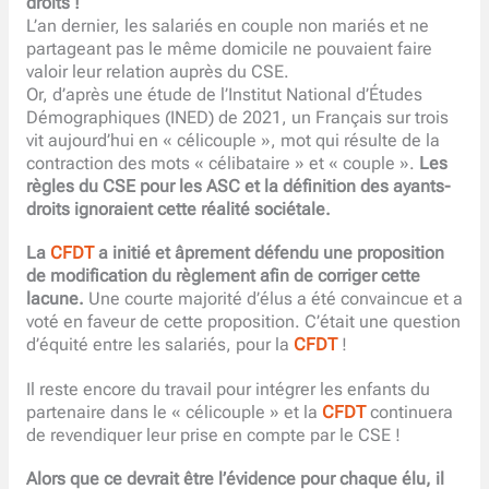
droits !
L’an dernier, les salariés en couple non mariés et ne
partageant pas le même domicile ne pouvaient faire
valoir leur relation auprès du CSE.
Or, d’après une étude de l’Institut National d’Études
Démographiques (INED) de 2021, un Français sur trois
vit aujourd’hui en « célicouple », mot qui résulte de la
contraction des mots « célibataire » et « couple ».
Les
règles du CSE pour les ASC et la définition des ayants-
droits ignoraient cette réalité sociétale.
La
CFDT
a initié et âprement défendu une proposition
de modification du règlement afin de corriger cette
lacune.
Une courte majorité d’élus a été convaincue et a
voté en faveur de cette proposition. C’était une question
d’équité entre les salariés, pour la
CFDT
!
Il reste encore du travail pour intégrer les enfants du
partenaire dans le « célicouple » et la
CFDT
continuera
de revendiquer leur prise en compte par le CSE !
Alors que ce devrait être l’évidence pour chaque élu, il