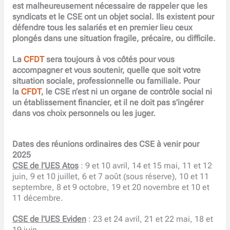
est malheureusement nécessaire de rappeler que les
syndicats et le CSE ont un objet social. Ils existent pour
défendre tous les salariés et en premier lieu ceux
plongés dans une situation fragile, précaire, ou difficile.
La
CFDT
sera toujours à vos côtés pour vous
accompagner et vous soutenir, quelle que soit votre
situation sociale, professionnelle ou familiale. Pour
la
CFDT
, le CSE n’est ni un organe de contrôle social ni
un établissement financier, et il ne doit pas s’ingérer
dans vos choix personnels ou les juger.
Dates des réunions ordinaires des CSE à venir pour
2025
CSE de l’UES Atos
: 9 et 10 avril, 14 et 15 mai, 11 et 12
juin, 9 et 10 juillet, 6 et 7 août (sous réserve), 10 et 11
septembre, 8 et 9 octobre, 19 et 20 novembre et 10 et
11 décembre.
CSE de l’UES Eviden
: 23 et 24 avril, 21 et 22 mai, 18 et
19 juin.