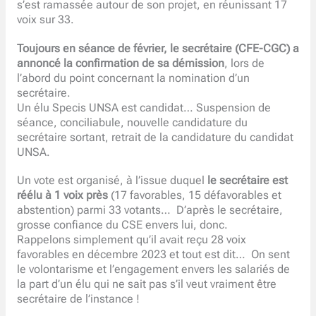
s’est ramassée autour de son projet, en réunissant 17
voix sur 33.
Toujours en séance de février, le secrétaire (CFE-CGC) a
annoncé la confirmation de sa démission
, lors de
l’abord du point concernant la nomination d’un
secrétaire.
Un élu Specis UNSA est candidat… Suspension de
séance, conciliabule, nouvelle candidature du
secrétaire sortant, retrait de la candidature du candidat
UNSA.
Un vote est organisé, à l’issue duquel
le secrétaire est
réélu à 1 voix près
(17 favorables, 15 défavorables et
abstention) parmi 33 votants… D’après le secrétaire,
grosse confiance du CSE envers lui, donc.
Rappelons simplement qu’il avait reçu 28 voix
favorables en décembre 2023 et tout est dit… On sent
le volontarisme et l’engagement envers les salariés de
la part d’un élu qui ne sait pas s’il veut vraiment être
secrétaire de l’instance !