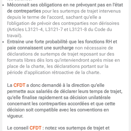
Méconnait ses obligations en ne prévoyant pas en l’état
de contreparties
pour les surtemps de trajet intervenus
depuis le terme de l’accord, sachant qu’elle a
l’obligation de prévoir des contreparties non dérisoires
(Articles L3121-4, L3121-7 et L3121-8 du Code du
travail).
Entraine une forte probabilité que les fonctions RH et
paie connaissent une surcharge
non nécessaire de
déclarations de surtemps de trajet reposant sur des
formats libres dès lors qu’interviendront après mise en
place de la charte, les déclarations portant sur la
période d’application rétroactive de la charte.
La
CFDT
a donc demandé à la direction qu’elle
permette aux salariés de déclarer leurs temps de trajet,
qu’elle finalise rapidement sa décision unilatérale
concernant les contreparties accordées et que cette
décision soit compatible avec les conventions en
vigueur.
Le conseil
CFDT
: notez vos surtemps de trajet et