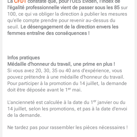
La
CFDT
constate que, pour l’UES Eviden, l’index de
l’égalité professionnelle vient de passer sous les 85
sur
100, ce qui va obliger la direction à publier les mesures
qu’elle compte prendre pour revenir au-dessus du
seuil.
Le désengagement de la direction envers les
femmes entraîne des conséquences !
Infos pratiques
Médaille d’honneur du travail, une prime en plus !
Si vous avez 20, 30, 35 ou 40 ans d’expérience, vous
pouvez prétendre à une médaille d’honneur du travail.
Pour participer à la promotion du 14 juillet, la demande
er
doit être déposée avant le 1
mai.
er
L’ancienneté est calculée à la date du 1
janvier ou du
14 juillet, selon les promotions, et pas à la date d’envoi
de la demande.
Ne tardez pas pour rassembler les pièces nécessaires !