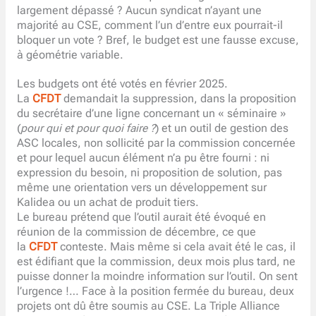
largement dépassé ? Aucun syndicat n’ayant une
majorité au CSE, comment l’un d’entre eux pourrait-il
bloquer un vote ? Bref, le budget est une fausse excuse,
à géométrie variable.
Les budgets ont été votés en février 2025.
La
CFDT
demandait la suppression, dans la proposition
du secrétaire d’une ligne concernant un « séminaire »
(
pour qui et pour quoi faire ?
) et un outil de gestion des
ASC locales, non sollicité par la commission concernée
et pour lequel aucun élément n’a pu être fourni : ni
expression du besoin, ni proposition de solution, pas
même une orientation vers un développement sur
Kalidea ou un achat de produit tiers.
Le bureau prétend que l’outil aurait été évoqué en
réunion de la commission de décembre, ce que
la
CFDT
conteste. Mais même si cela avait été le cas, il
est édifiant que la commission, deux mois plus tard, ne
puisse donner la moindre information sur l’outil. On sent
l’urgence !… Face à la position fermée du bureau, deux
projets ont dû être soumis au CSE. La Triple Alliance