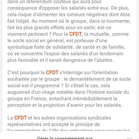
dans un référendum coûteux qui aura pour
conséquence d’opposer les salariés entre eux. De plus,
cela risque d’alimenter les rumeurs négatives dont Atos
fait l’objet. Au moment où le groupe, dans la tourmente,
fait les plus grands efforts pour en sortir, est-ce
vraiment pertinent ? Pour la
CFDT
, la mutuelle, comme
le socle social en général, est porteuse d’une
symbolique forte de solidarité, de santé et de famille,
où se concentre l’espoir des salariés d’un lendemain
plus favorable et il serait dangereux de l’abattre.
C’est pourquoi la
CFDT
s’interroge sur l’orientation
souhaitée par le groupe : le démantèlement de ce socle
social est-il programmé ? Si c’était le cas, cela
augurerait d’un virage notable dans l’histoire sociale du
groupe en France, entachant irrémédiablement la
perception et la projection d’avenir pour les salariés.
La
CFDT
et les autres organisations syndicales
représentatives ont accepté le principe de
l’augmentation de 12% des cotisations pour assurer les
frais de santé. Responsables, nous sommes toujours
Gérer le consentement aux