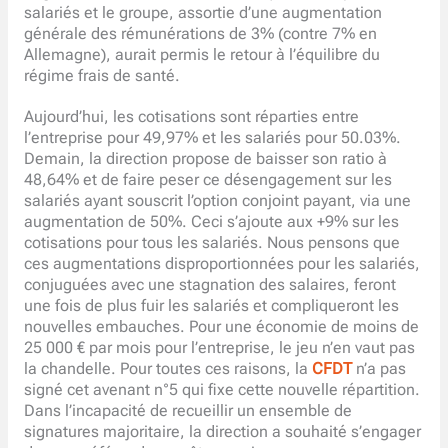
salariés et le groupe, assortie d’une augmentation
générale des rémunérations de 3% (contre 7% en
Allemagne), aurait permis le retour à l’équilibre du
régime frais de santé.
Aujourd’hui, les cotisations sont réparties entre
l’entreprise pour 49,97% et les salariés pour 50.03%.
Demain, la direction propose de baisser son ratio à
48,64% et de faire peser ce désengagement sur les
salariés ayant souscrit l’option conjoint payant, via une
augmentation de 50%. Ceci s’ajoute aux +9% sur les
cotisations pour tous les salariés. Nous pensons que
ces augmentations disproportionnées pour les salariés,
conjuguées avec une stagnation des salaires, feront
une fois de plus fuir les salariés et compliqueront les
nouvelles embauches. Pour une économie de moins de
25 000 € par mois pour l’entreprise, le jeu n’en vaut pas
la chandelle. Pour toutes ces raisons, la
CFDT
n’a pas
signé cet avenant n°5 qui fixe cette nouvelle répartition.
Dans l’incapacité de recueillir un ensemble de
signatures majoritaire, la direction a souhaité s’engager