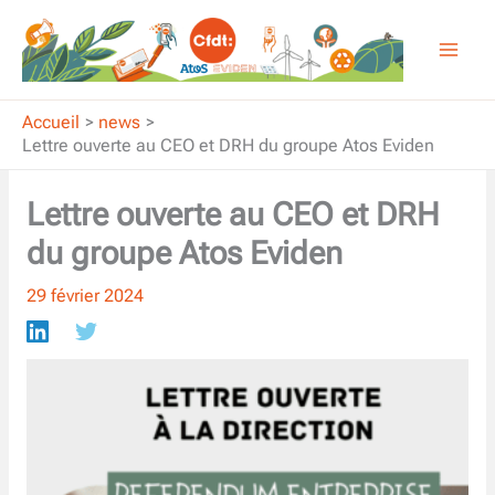
Aller
au
contenu
Accueil
news
Lettre ouverte au CEO et DRH du groupe Atos Eviden
Lettre ouverte au CEO et DRH
du groupe Atos Eviden
29 février 2024