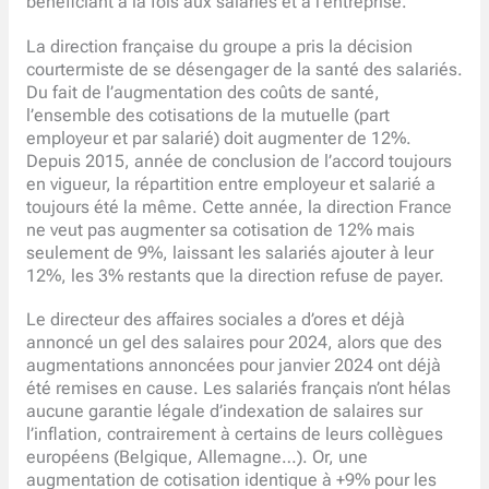
bénéficiant à la fois aux salariés et à l’entreprise.
La direction française du groupe a pris la décision
courtermiste de se désengager de la santé des salariés.
Du fait de l’augmentation des coûts de santé,
l’ensemble des cotisations de la mutuelle (part
employeur et par salarié) doit augmenter de 12%.
Depuis 2015, année de conclusion de l’accord toujours
en vigueur, la répartition entre employeur et salarié a
toujours été la même. Cette année, la direction France
ne veut pas augmenter sa cotisation de 12% mais
seulement de 9%, laissant les salariés ajouter à leur
12%, les 3% restants que la direction refuse de payer.
Le directeur des affaires sociales a d’ores et déjà
annoncé un gel des salaires pour 2024, alors que des
augmentations annoncées pour janvier 2024 ont déjà
été remises en cause. Les salariés français n’ont hélas
aucune garantie légale d’indexation de salaires sur
l’inflation, contrairement à certains de leurs collègues
européens (Belgique, Allemagne…). Or, une
augmentation de cotisation identique à +9% pour les