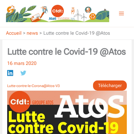
Aller
au
contenu
Accueil
news
Lutte contre le Covid-19 @Atos
Lutte contre le Covid-19 @Atos
16 mars 2020
Télécharger
Lutte-contre-le-Corona@Atos-V3