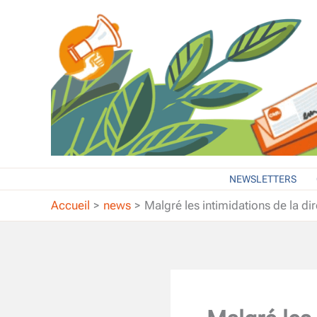
Aller
au
contenu
NEWSLETTERS
Accueil
news
Malgré les intimidations de la di