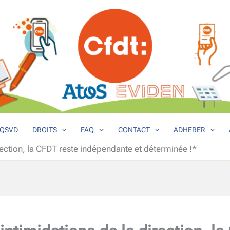
QSVD
DROITS
FAQ
CONTACT
ADHERER
rection, la CFDT reste indépendante et déterminée !*