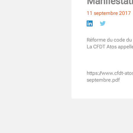
Manifestat
11 septembre 2017
Réforme du code du t
La CFDT Atos appelle
https://www.cfdt-at
septembre.pdf