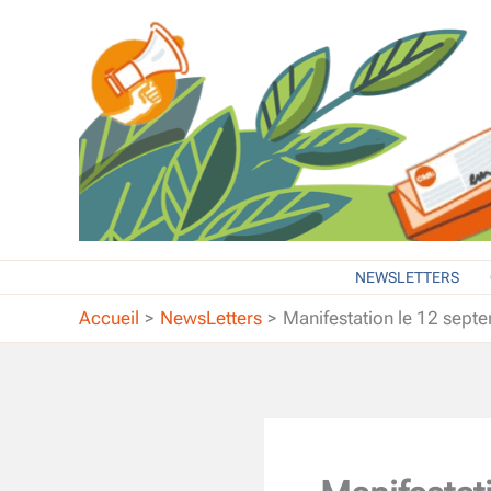
Aller
au
contenu
NEWSLETTERS
Accueil
NewsLetters
Manifestation le 12 sep