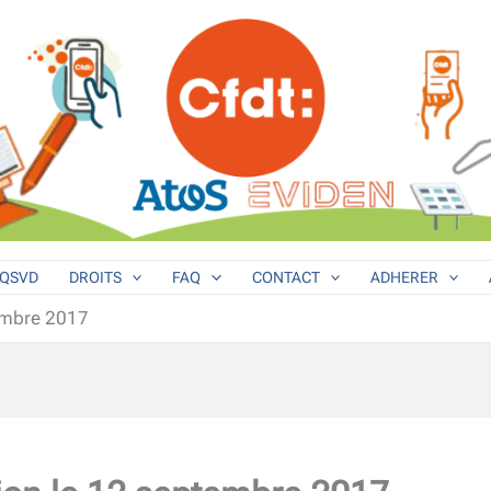
QSVD
DROITS
FAQ
CONTACT
ADHERER
tembre 2017