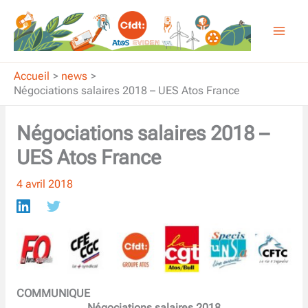
Aller
au
contenu
Accueil
news
Négociations salaires 2018 – UES Atos France
Négociations salaires 2018 –
UES Atos France
4 avril 2018
COMMUNIQUE