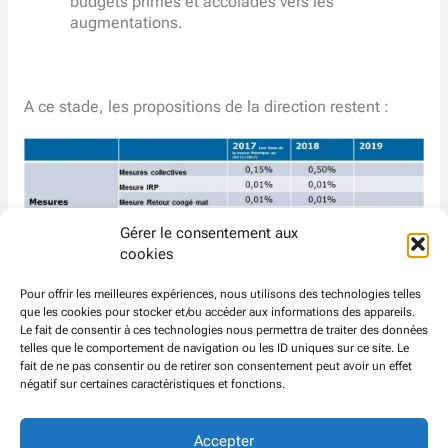
budgets primes et accolades vers les
augmentations.
A ce stade, les propositions de la direction restent :
Gérer le consentement aux
cookies
Pour offrir les meilleures expériences, nous utilisons des technologies telles
que les cookies pour stocker et/ou accéder aux informations des appareils.
Le fait de consentir à ces technologies nous permettra de traiter des données
telles que le comportement de navigation ou les ID uniques sur ce site. Le
A l’issue de la réunion du 16 avril 2018, les
fait de ne pas consentir ou de retirer son consentement peut avoir un effet
organisations syndicales se réuniront à nouveau pour
négatif sur certaines caractéristiques et fonctions.
déterminer les moyens d’actions si les réponses de la
direction sont nettement insuffisantes.
Accepter