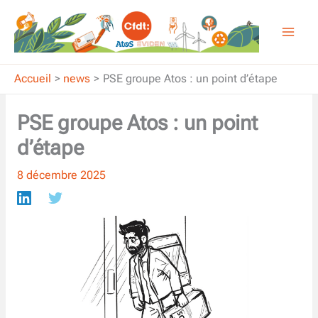
Aller
au
contenu
Accueil
news
PSE groupe Atos : un point d’étape
PSE groupe Atos : un point
d’étape
8 décembre 2025