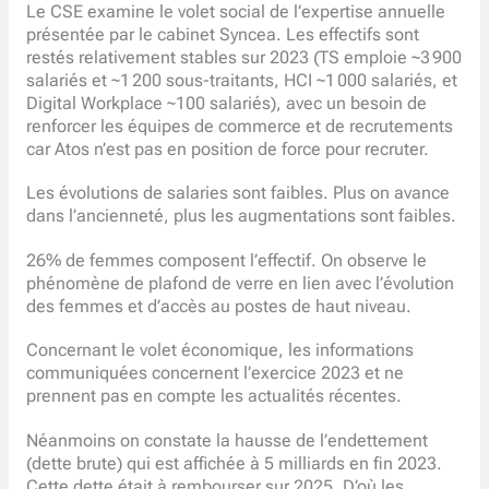
Le CSE examine le volet social de l’expertise annuelle
présentée par le cabinet Syncea. Les effectifs sont
restés relativement stables sur 2023 (TS emploie ~3 900
salariés et ~1 200 sous-traitants, HCI ~1 000 salariés, et
Digital Workplace ~100 salariés), avec un besoin de
renforcer les équipes de commerce et de recrutements
car Atos n’est pas en position de force pour recruter.
Les évolutions de salaries sont faibles. Plus on avance
dans l’ancienneté, plus les augmentations sont faibles.
26% de femmes composent l’effectif. On observe le
phénomène de plafond de verre en lien avec l’évolution
des femmes et d’accès au postes de haut niveau.
Concernant le volet économique, les informations
communiquées concernent l’exercice 2023 et ne
prennent pas en compte les actualités récentes.
Néanmoins on constate la hausse de l’endettement
(dette brute) qui est affichée à 5 milliards en fin 2023.
Cette dette était à rembourser sur 2025. D’où les