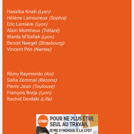
Hassiba Kirati
(Lyon)
Hélène Lamoureux
(Sophia)
Eric Lemière
(Lyon)
Alain Montrieux
(Trélazé)
Warda M’Sallak
(Lyon)
Benoit Naegel
(Strasbourg)
Vincent Prin
(Nantes)
Rémy Raymondo
(Aix)
Safia Zemmal
(Bezons)
Pierre Jean
(Toulouse)
François Borja
(Lyon)
Rachid Derdaki
(Lille)