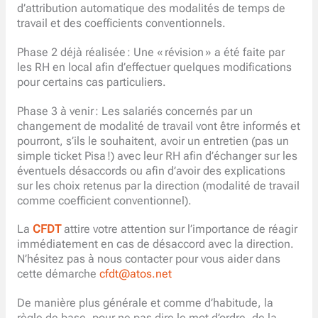
d’attribution automatique des modalités de temps de
travail et des coefficients conventionnels.
Phase 2 déjà réalisée : Une « révision » a été faite par
les RH en local afin d’effectuer quelques modifications
pour certains cas particuliers.
Phase 3 à venir : Les salariés concernés par un
changement de modalité de travail vont être informés et
pourront, s’ils le souhaitent, avoir un entretien (pas un
simple ticket Pisa !) avec leur RH afin d’échanger sur les
éventuels désaccords ou afin d’avoir des explications
sur les choix retenus par la direction (modalité de travail
comme coefficient conventionnel).
La
CFDT
attire votre attention sur l’importance de réagir
immédiatement en cas de désaccord avec la direction.
N’hésitez pas à nous contacter pour vous aider dans
cette démarche
cfdt@atos.net
De manière plus générale et comme d’habitude, la
règle de base, pour ne pas dire le mot d’ordre, de la