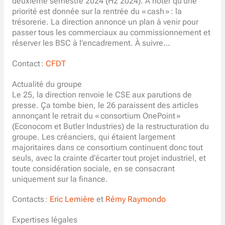
deuxième semestre 2024 (H2 2024). À noter qu’une
priorité est donnée sur la rentrée du « cash » : la
trésorerie. La direction annonce un plan à venir pour
passer tous les commerciaux au commissionnement et
réserver les BSC à l’encadrement. À suivre…
Contact :
CFDT
Actualité du groupe
Le 25, la direction renvoie le CSE aux parutions de
presse. Ça tombe bien, le 26 paraissent des articles
annonçant le retrait du « consortium OnePoint »
(Econocom et Butler Industries) de la restructuration du
groupe. Les créanciers, qui étaient largement
majoritaires dans ce consortium continuent donc tout
seuls, avec la crainte d’écarter tout projet industriel, et
toute considération sociale, en se consacrant
uniquement sur la finance.
Contacts :
Eric Lemière
et
Rémy Raymondo
Expertises légales