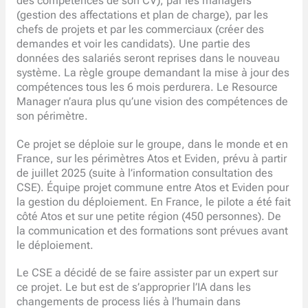
des compétences de son CV), par les managers
(gestion des affectations et plan de charge), par les
chefs de projets et par les commerciaux (créer des
demandes et voir les candidats). Une partie des
données des salariés seront reprises dans le nouveau
système. La règle groupe demandant la mise à jour des
compétences tous les 6 mois perdurera. Le Resource
Manager n’aura plus qu’une vision des compétences de
son périmètre.
Ce projet se déploie sur le groupe, dans le monde et en
France, sur les périmètres Atos et Eviden, prévu à partir
de juillet 2025 (suite à l’information consultation des
CSE). Équipe projet commune entre Atos et Eviden pour
la gestion du déploiement. En France, le pilote a été fait
côté Atos et sur une petite région (450 personnes). De
la communication et des formations sont prévues avant
le déploiement.
Le CSE a décidé de se faire assister par un expert sur
ce projet. Le but est de s’approprier l’IA dans les
changements de process liés à l’humain dans