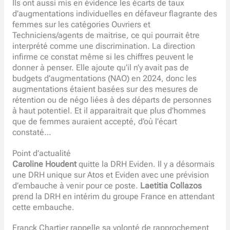
Ils ont aussi mis en évidence les écarts de taux
d’augmentations individuelles en défaveur flagrante des
femmes sur les catégories Ouvriers et
Techniciens/agents de maitrise, ce qui pourrait être
interprété comme une discrimination. La direction
infirme ce constat même si les chiffres peuvent le
donner à penser. Elle ajoute qu’il n’y avait pas de
budgets d’augmentations (NAO) en 2024, donc les
augmentations étaient basées sur des mesures de
rétention ou de négo liées à des départs de personnes
à haut potentiel. Et il apparaitrait que plus d’hommes
que de femmes auraient accepté, d’où l’écart
constaté…
Point d’actualité
Caroline Houdent
quitte la DRH Eviden. Il y a désormais
une DRH unique sur Atos et Eviden avec une prévision
d’embauche à venir pour ce poste.
Laetitia Collazos
prend la DRH en intérim du groupe France en attendant
cette embauche.
Franck Chartier rappelle sa volonté de rapprochement