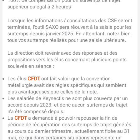
100% de compensation pour un surtemps de trajet
supérieur ou égal à 2 heures
Lorsque les informations / consultations des CSE seront
terminées, l’outil SAXO sera réouvert à la saisie pour les
surtemps depuis janvier 2025. En attendant, notez bien
tous vos surtemps réalisés pour une saisie ultérieure.
La direction doit revenir avec des réponses et des
propositions vers les élus concernant plusieurs points
soulevés en séance :
Les élus
CFDT
ont fait valoir que la convention
métallurgie avait des règles spécifiques qui semblent
plus avantageuses que celles de la note.
Les salariés de Keynectis ne sont plus couverts par un
accord depuis 2023, et donc aucun surtemps de trajet
n’a été compensé depuis.
La
CFDT
a demandé à pouvoir repousser la fin de
période de récupération des surtemps de trajet générés
au cours du dernier trimestre, actuellement fixée au 31
mai, ce qui dans certaines situations représente un