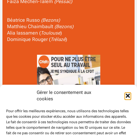
Faiza Mecheri-Talem
(Pessac)
Béatrice Russo
(Bezons)
Matthieu Chaimbault
(Bezons)
Alia Iassamen (
Toulouse
)
Dominique Rouger (
Trélazé
)
Gérer le consentement aux
cookies
Pour offrir les meilleures expériences, nous utilisons des technologies telles
que les cookies pour stocker et/ou accéder aux informations des appareils.
Le fait de consentir à ces technologies nous permettra de traiter des données
telles que le comportement de navigation ou les ID uniques sur ce site. Le
fait de ne pas consentir ou de retirer son consentement peut avoir un effet