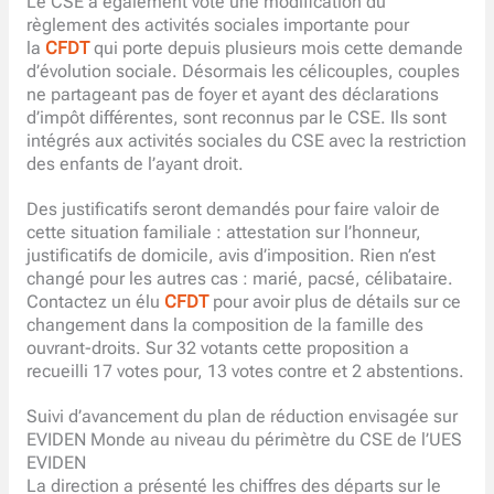
Le CSE a également voté une modification du
règlement des activités sociales importante pour
la
CFDT
qui porte depuis plusieurs mois cette demande
d’évolution sociale. Désormais les célicouples, couples
ne partageant pas de foyer et ayant des déclarations
d’impôt différentes, sont reconnus par le CSE. Ils sont
intégrés aux activités sociales du CSE avec la restriction
des enfants de l’ayant droit.
Des justificatifs seront demandés pour faire valoir de
cette situation familiale : attestation sur l’honneur,
justificatifs de domicile, avis d’imposition. Rien n’est
changé pour les autres cas : marié, pacsé, célibataire.
Contactez un élu
CFDT
pour avoir plus de détails sur ce
changement dans la composition de la famille des
ouvrant-droits. Sur 32 votants cette proposition a
recueilli 17 votes pour, 13 votes contre et 2 abstentions.
Suivi d’avancement du plan de réduction envisagée sur
EVIDEN Monde au niveau du périmètre du CSE de l’UES
EVIDEN
La direction a présenté les chiffres des départs sur le