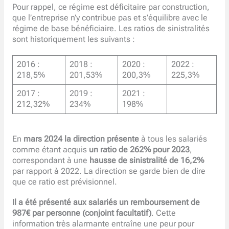
Pour rappel, ce régime est déficitaire par construction,
que l’entreprise n’y contribue pas et s’équilibre avec le
régime de base bénéficiaire. Les ratios de sinistralités
sont historiquement les suivants :
2016 :
2018 :
2020 :
2022 :
218,5%
201,53%
200,3%
225,3%
2017 :
2019 :
2021 :
212,32%
234%
198%
En
mars 2024 la direction présente
à tous les salariés
comme étant acquis
un ratio de 262% pour 2023
,
correspondant à une
hausse de sinistralité de 16,2%
par rapport à 2022. La direction se garde bien de dire
que ce ratio est prévisionnel.
Il a été présenté aux salariés un remboursement de
987€ par personne (conjoint facultatif)
. Cette
information très alarmante entraîne une peur pour