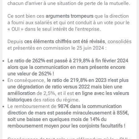
chacun d’arriver à une situation de perte de la mutuelle.
Ce sont bien ces
arguments trompeurs
que la direction
a fourni aux salariés et qui ont conduit à un vote pour le
« OUI » dans le seul intérêt de l’entreprise.
Depuis
ces éléments chiffrés ont été révisés
, consolidés
et présentés en commission le 25 juin 2024 :
Le ratio de 262% est passé à 219,8% à fin février 2024
alors que la communication en mars présente encore
une valeur de 262% !
En conséquence,
le ratio de 219,8% en 2023 n’est plus
une dégradation de ratio versus 2022 mais bien une
amélioration
de 2,5%, et il est
en ligne avec les valeurs
historiques
des ratios du régime.
Le remboursement de
987€ dans la communication
direction de mars est passée miraculeusement à 855€,
soit une baisse en quelques mois de 14% du
remboursement moyen pour les conjoints facultatifs !