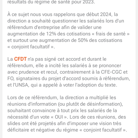
résultats du régime de santé pour 2023.
À ce sujet nous vous rappelons que début 2024, la
direction a souhaité questionner les salariés lors d’un
référendum d’entreprise afin de valider une
augmentation de 12% des cotisations « frais de santé »
et surtout une augmentation de 50% des cotisations
« conjoint facultatif ».
La
CFDT
n’a pas signé cet accord et durant le
référendum, elle a incité les salariés à se prononcer
avec prudence et recul, contrairement à la CFE-CGC et
FO, signataires du projet d’accord soumis à référendum,
et l’UNSA, qui a appelé à voter l’adoption du texte.
Lors de ce référendum, la direction a multiplié les
réunions d’information (ou plutôt de désinformation),
souhaitant convaincre à tout prix les salariés de la
nécessité d’un vote « OUI ». Lors de ces réunions, des
slides ont été projetés afin d’imposer une vision très
déficitaire et négative du régime « conjoint facultatif ».