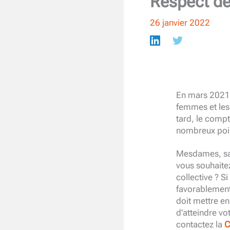
Respect de 
26 janvier 2022
En mars 2021
femmes et les
tard, le compt
nombreux poi
Mesdames, sav
vous souhaite
collective ? S
favorablement
doit mettre e
d’atteindre vo
contactez la
C