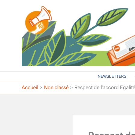
Aller
au
contenu
NEWSLETTERS
Accueil
Non classé
Respect de l’accord Egalit