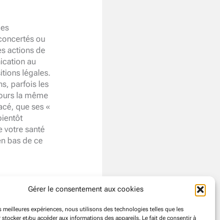
les
concertés ou
es actions de
cation au
itions légales.
s, parfois les
ujours la même
acé, que ses «
bientôt
 votre santé
en bas de ce
Gérer le consentement aux cookies
es meilleures expériences, nous utilisons des technologies telles que les
 stocker et/ou accéder aux informations des appareils. Le fait de consentir à