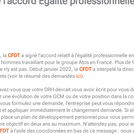
l’accord Egalité professionnell
, la
CFDT
a signé l’accord relatif à l’égalité professionnelle en
 hommes travaillant pour le groupe Atos en France. Plus de 
e n’y est pas. Début janvier 2022, la
CFDT
a interpelé la dire
nts (voir le résumé des demandes
ici
).
ez-vous que votre DRH devrait vous avoir écrit pour vous 
z une évolution de votre GCM ou de votre position dans la c
i vous formulez une demande, l’entreprise peut vous répondr
 et appliquer immédiatement le changement demandé. Si elle
n place un plan de développement personnel pour vous perm
tre objectif en deux ans au maximum. N’attendez pas, pour en
FDT
à l’aide des coordonnées en bas de ce message : nous 