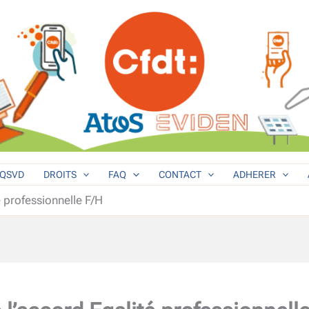
QSVD
DROITS
FAQ
CONTACT
ADHERER
é professionnelle F/H