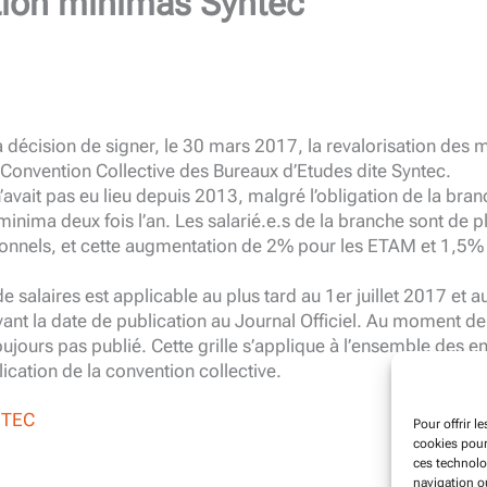
tion minimas Syntec
 décision de signer, le 30 mars 2017, la revalorisation des 
 Convention Collective des Bureaux d’Etudes dite Syntec.
’avait pas eu lieu depuis 2013, malgré l’obligation de la branc
minima deux fois l’an. Les salarié.e.s de la branche sont de 
nnels, et cette augmentation de 2% pour les ETAM et 1,5% 
de salaires est applicable au plus tard au 1er juillet 2017 et a
ivant la date de publication au Journal Officiel. Au moment de
 toujours pas publié. Cette grille s’applique à l’ensemble des e
cation de la convention collective.
NTEC
Pour offrir l
cookies pour
ces technolo
navigation ou