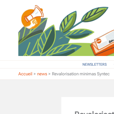
Aller
au
contenu
NEWSLETTERS
Accueil
news
Revalorisation minimas Syntec