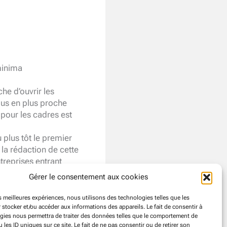
minima
he d’ouvrir les
plus en plus proche
pour les cadres est
u plus tôt le premier
 la rédaction de cette
ntreprises entrant
Gérer le consentement aux cookies
es meilleures expériences, nous utilisons des technologies telles que les
 stocker et/ou accéder aux informations des appareils. Le fait de consentir à
gies nous permettra de traiter des données telles que le comportement de
 les ID uniques sur ce site. Le fait de ne pas consentir ou de retirer son