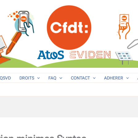
QSVD
DROITS
FAQ
CONTACT
ADHERER