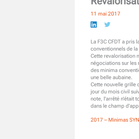
Revalorisa
11 mai 2017
La F3C CFDT a pris la
conventionnels de la
Cette revalorisation n
négociations sur les 
des minima conventio
une belle aubaine.
Cette nouvelle grille 
jour du mois civil su
note, l’arrêté n’était
dans le champ d’appli
2017 – Minimas SY