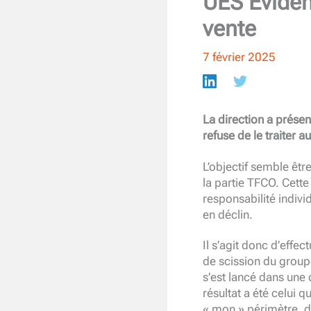
UES Eviden 
vente
7 février 2025
La direction a prése
refuse de le traiter a
L’objectif semble êt
la partie TFCO. Cette 
responsabilité indivi
en déclin.
Il s’agit donc d’effe
de scission du groupe
s’est lancé dans une 
résultat a été celui 
« mon » périmètre, de