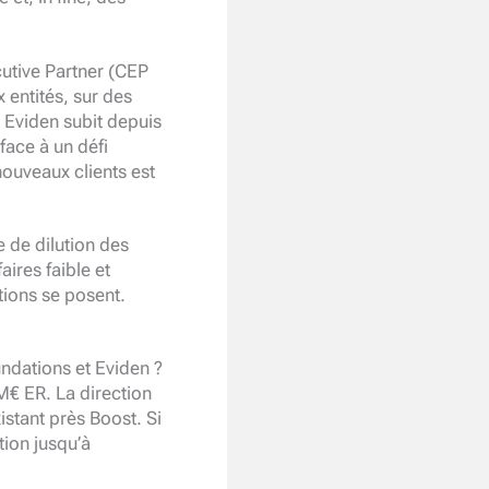
utive Partner (CEP
entités, sur des
 Eviden subit depuis
face à un défi
nouveaux clients est
 de dilution des
aires faible et
tions se posent.
ndations et Eviden ?
M€ ER. La direction
istant près Boost. Si
ation jusqu’à