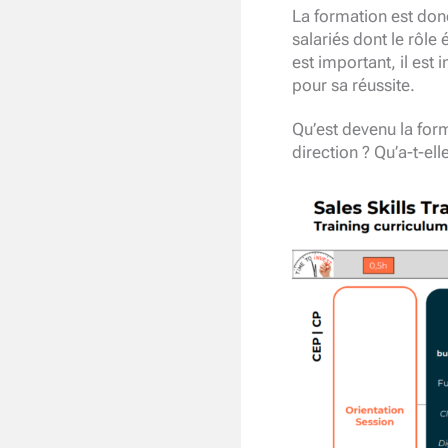
La formation est don
salariés dont le rôle
est important, il est
pour sa réussite.
Qu’est devenu la for
direction ? Qu’a-t-ell