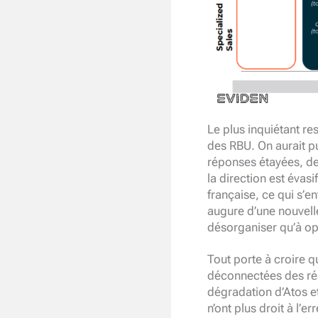
Le plus inquiétant re
des RBU. On aurait p
réponses étayées, des 
la direction est évas
française, ce qui s’e
augure d’une nouvell
désorganiser qu’à op
Tout porte à croire q
déconnectées des réa
dégradation d’Atos et
n’ont plus droit à l’err