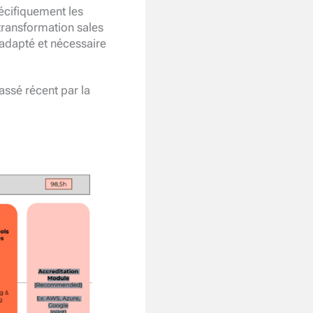
écifiquement les
 transformation sales
 adapté et nécessaire
ssé récent par la