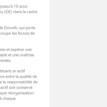
 jusqu’à 10 pour
ry (OE) dans le cadre
ité Growth, qui porte
groupe les forces de
ies et espérer une
ble et une maîtrise
ventes.
tituent un actif
re entre la qualité de
de la responsabilité de
actif soit conservé
aque réorganisation.
e à chaque