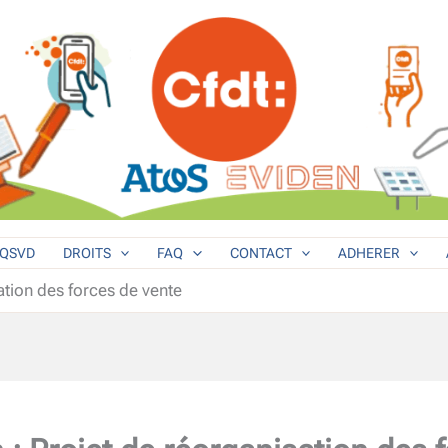
QSVD
DROITS
FAQ
CONTACT
ADHERER
ation des forces de vente