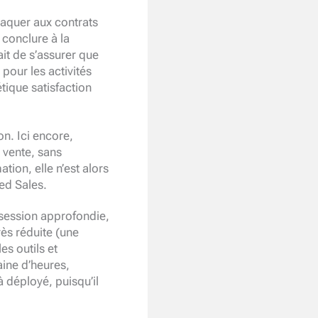
taquer aux contrats
 conclure à la
ait de s’assurer que
pour les activités
tique satisfaction
n. Ici encore,
 vente, sans
tion, elle n’est alors
ed Sales.
 session approfondie,
rès réduite (une
es outils et
aine d’heures,
à déployé, puisqu’il