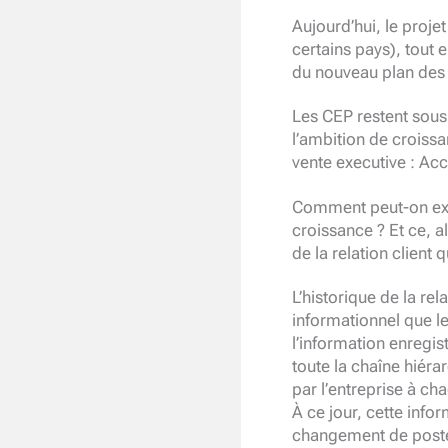
Aujourd’hui, le proj
certains pays), tout 
du nouveau plan des
Les CEP restent sous 
l’ambition de croissa
vente executive : Acc
Comment peut-on excl
croissance ? Et ce, 
de la relation client 
L’historique de la rela
informationnel que le
l’information enregist
toute la chaîne hiéra
par l’entreprise à c
À ce jour, cette info
changement de poste