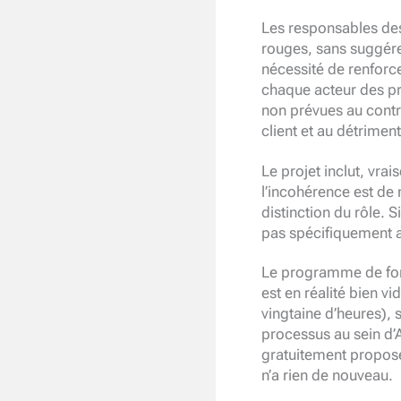
Les responsables des
rouges, sans suggérer
nécessité de renforcer
chaque acteur des pro
non prévues au contra
client et au détrimen
Le projet inclut, vra
l’incohérence est de 
distinction du rôle. 
pas spécifiquement a
Le programme de form
est en réalité bien vi
vingtaine d’heures), s
processus au sein d’A
gratuitement proposé 
n’a rien de nouveau.