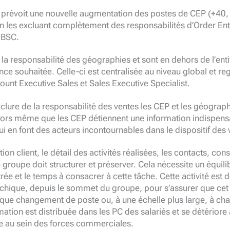
et prévoit une nouvelle augmentation des postes de CEP (+40,
en les excluant complètement des responsabilités d’Order Ent
 BSC.
la responsabilité des géographies et sont en dehors de l’ent
nce souhaitée. Celle-ci est centralisée au niveau global et re
ount Executive Sales et Sales Executive Specialist.
ure de la responsabilité des ventes les CEP et les géograph
alors même que les CEP détiennent une information indispensa
qui en font des acteurs incontournables dans le dispositif des 
tion client, le détail des activités réalisées, les contacts, cons
 groupe doit structurer et préserver. Cela nécessite un équilib
rée et le temps à consacrer à cette tâche. Cette activité est 
rchique, depuis le sommet du groupe, pour s’assurer que cet 
haque changement de poste ou, à une échelle plus large, à ch
rmation est distribuée dans les PC des salariés et se détérior
 au sein des forces commerciales.