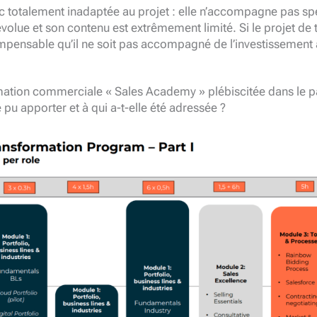
c totalement inadaptée au projet : elle n’accompagne pas sp
 évolue et son contenu est extrêmement limité. Si le projet de
 impensable qu’il ne soit pas accompagné de l’investissement
mation commerciale « Sales Academy » plébiscitée dans le pa
e pu apporter et à qui a-t-elle été adressée ?