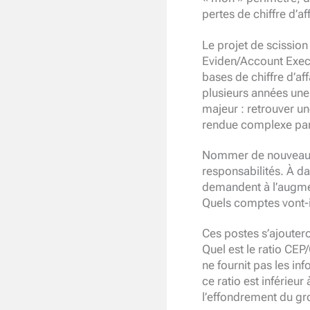
pertes de chiffre d’a
Le projet de scissio
Eviden/Account Execu
bases de chiffre d’af
plusieurs années une é
majeur : retrouver un
rendue complexe par
Nommer de nouveaux C
responsabilités. À da
demandent à l’augmen
Quels comptes vont-i
Ces postes s’ajouter
Quel est le ratio CEP
ne fournit pas les in
ce ratio est inférieur
l’effondrement du gr