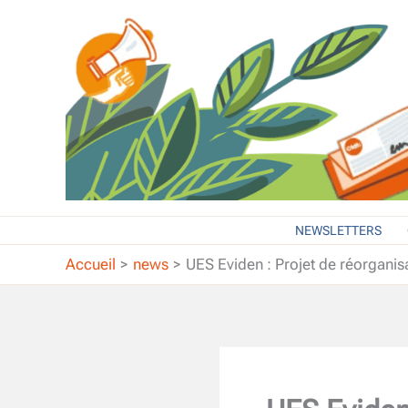
Aller
au
contenu
NEWSLETTERS
Accueil
news
UES Eviden : Projet de réorganis