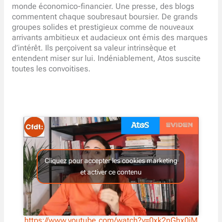
monde économico-financier. Une presse, des blogs
commentent chaque soubresaut boursier. De grands
groupes solides et prestigieux comme de nouveaux
arrivants ambitieux et audacieux ont émis des marques
d’intérêt. Ils perçoivent sa valeur intrinsèque et
entendent miser sur lui. Indéniablement, Atos suscite
toutes les convoitises.
Cliquez pour accepter les cookies marketing
et activer ce contenu
https://www.youtube.com/watch?v=0xk2nGhx0jM