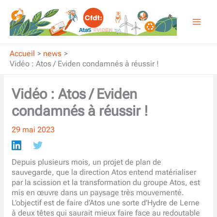
Aller
au
contenu
Accueil
news
Vidéo : Atos / Eviden condamnés à réussir !
Vidéo : Atos / Eviden
condamnés à réussir !
29 mai 2023
Depuis plusieurs mois, un projet de plan de
sauvegarde, que la direction Atos entend matérialiser
par la scission et la transformation du groupe Atos, est
mis en œuvre dans un paysage très mouvementé.
L’objectif est de faire d’Atos une sorte d’Hydre de Lerne
à deux têtes qui saurait mieux faire face au redoutable