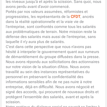
les niveaux jusqu’à et après la scission. Sans quoi, nous
avons perdu avant d’avoir commencé.
Portés par nos valeurs assumées, réformistes et
progressistes, les représentants de la
CFDT
, ancrés
dans la réalité opérationnelle et la vraie vie de
l’entreprise, sont confrontés comme tous les salariés
aux problématiques de terrain. Notre mission reste la
défense des salariés mais aussi de l’entreprise, sans
laquelle il n’y aura plus de salariés.
C’est dans cette perspective que nous n’avons pas
hésité à interpeler le gouvernement quant aux rumeurs
de démantèlement du groupe diffusées dans la presse.
Nous avons répondu aux sollicitations des actionnaires
sur notre vision de la situation d’Atos. Nous avons
travaillé au sein des instances représentatives du
personnel en préservant la confidentialité des
informations sensibles afin de ne pas nuire à notre
entreprise, déjà en difficulté. Nous avons négocié et
signé des accords, qui procurent de nouveaux droits et
protègent l’ensemble des salariés, avant et après la
scission.
Notre pratique du dialogue social ne saurait se limiter à