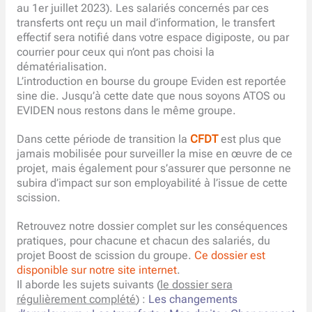
au 1er juillet 2023). Les salariés concernés par ces
transferts ont reçu un mail d’information, le transfert
effectif sera notifié dans votre espace digiposte, ou par
courrier pour ceux qui n’ont pas choisi la
dématérialisation.
L’introduction en bourse du groupe Eviden est reportée
sine die. Jusqu’à cette date que nous soyons ATOS ou
EVIDEN nous restons dans le même groupe.
Dans cette période de transition la
CFDT
est plus que
jamais mobilisée pour surveiller la mise en œuvre de ce
projet, mais également pour s’assurer que personne ne
subira d’impact sur son employabilité à l’issue de cette
scission.
Retrouvez notre dossier complet sur les conséquences
pratiques, pour chacune et chacun des salariés, du
projet Boost de scission du groupe.
Ce dossier est
disponible sur notre site internet
.
Il aborde les sujets suivants (
le dossier sera
régulièrement complété
) :
Les changements