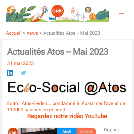
Aller
au
contenu
Accueil
news
Actualités Atos – Mai 2023
Actualités Atos – Mai 2023
31 mai 2023
Édito : Atos-Eviden… condamné à réussir car l’avenir de
110000 salariés en dépend !
Regardez notre vidéo YouTube
Depuis