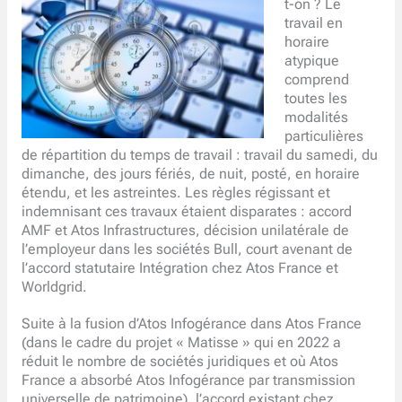
t-on ? Le
travail en
horaire
atypique
comprend
toutes les
modalités
particulières
de répartition du temps de travail : travail du samedi, du
dimanche, des jours fériés, de nuit, posté, en horaire
étendu, et les astreintes. Les règles régissant et
indemnisant ces travaux étaient disparates : accord
AMF et Atos Infrastructures, décision unilatérale de
l’employeur dans les sociétés Bull, court avenant de
l’accord statutaire Intégration chez Atos France et
Worldgrid.
Suite à la fusion d’Atos Infogérance dans Atos France
(dans le cadre du projet « Matisse » qui en 2022 a
réduit le nombre de sociétés juridiques et où Atos
France a absorbé Atos Infogérance par transmission
universelle de patrimoine), l’accord existant chez