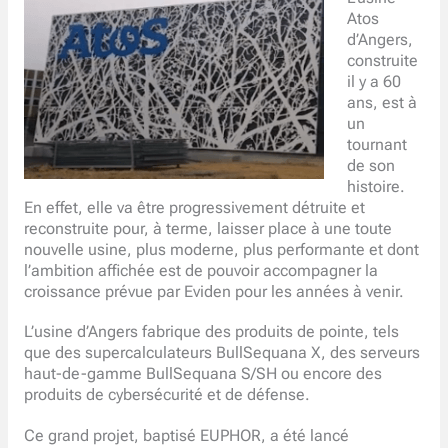
Atos
d’Angers,
construite
il y a 60
ans, est à
un
tournant
de son
histoire.
En effet, elle va être progressivement détruite et
reconstruite pour, à terme, laisser place à une toute
nouvelle usine, plus moderne, plus performante et dont
l’ambition affichée est de pouvoir accompagner la
croissance prévue par Eviden pour les années à venir.
L’usine d’Angers fabrique des produits de pointe, tels
que des supercalculateurs BullSequana X, des serveurs
haut-de-gamme BullSequana S/SH ou encore des
produits de cybersécurité et de défense.
Ce grand projet, baptisé EUPHOR, a été lancé