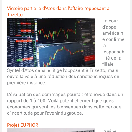
Victoire partielle d’Atos dans l’affaire l’opposant à
Trizetto
La cour
d’appel
américain
e confirme
la
responsab
ilité de la
filiale
Syntel d’Atos dans le litige l’opposant à Trizetto, mais
ouvre la voie à une réduction des sanctions reçues en
première instance.
L’évaluation des dommages pourrait être revue dans un
rapport de 1 à 100. Voilà potentiellement quelques
économies qui sont les bienvenues dans cette période
d’incertitude pour l’avenir du groupe.
Projet EUPHOR
L’usine