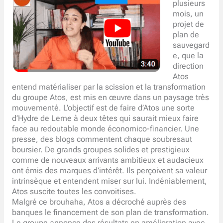
plusieurs
mois, un
projet de
plan de
sauvegard
e, que la
direction
Atos
entend matérialiser par la scission et la transformation
du groupe Atos, est mis en œuvre dans un paysage très
mouvementé. L’objectif est de faire d’Atos une sorte
d’Hydre de Lerne à deux têtes qui saurait mieux faire
face au redoutable monde économico-financier. Une
presse, des blogs commentent chaque soubresaut
boursier. De grands groupes solides et prestigieux
comme de nouveaux arrivants ambitieux et audacieux
ont émis des marques d’intérêt. Ils perçoivent sa valeur
intrinsèque et entendent miser sur lui. Indéniablement,
Atos suscite toutes les convoitises.
Malgré ce brouhaha, Atos a décroché auprès des
banques le financement de son plan de transformation.
Le groupe annonce des résultats en amélioration avec