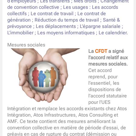
d’employeurs ; Les transferts ; Mes droits ; Changement
de convention collective ; Les usages : Les accords
collectifs ; Le contrat de travail ; Le contrat de
génération ; Réduction du temps de travail ; Santé &
prévoyance ; Les déplacements ; L’épargne salariale ;
L’immobilier ; Les moyens informatiques ; Le calendrier.
Mesures sociales
La
CFDT
a signé
l’accord relatif aux
mesures sociales.
Cet accord
reprend, pour
l’essentiel, les
dispositions de
l’accord statutaire
pour l’UES
Intégration et remplace les accords existants chez Atos
Intégration, Atos Infrastructures, Atos Consulting et
AMF. Ce texte contient des mesures améliorant la
convention collective en matière de période d’essai, de
préavis en cas de rupture du contrat (démission ou