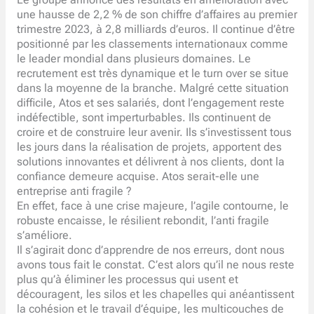
une hausse de 2,2 % de son chiffre d’affaires au premier
trimestre 2023, à 2,8 milliards d’euros. Il continue d’être
positionné par les classements internationaux comme
le leader mondial dans plusieurs domaines. Le
recrutement est très dynamique et le turn over se situe
dans la moyenne de la branche. Malgré cette situation
difficile, Atos et ses salariés, dont l’engagement reste
indéfectible, sont imperturbables. Ils continuent de
croire et de construire leur avenir. Ils s’investissent tous
les jours dans la réalisation de projets, apportent des
solutions innovantes et délivrent à nos clients, dont la
confiance demeure acquise. Atos serait-elle une
entreprise anti fragile ?
En effet, face à une crise majeure, l’agile contourne, le
robuste encaisse, le résilient rebondit, l’anti fragile
s’améliore.
Il s’agirait donc d’apprendre de nos erreurs, dont nous
avons tous fait le constat. C’est alors qu’il ne nous reste
plus qu’à éliminer les processus qui usent et
découragent, les silos et les chapelles qui anéantissent
la cohésion et le travail d’équipe, les multicouches de