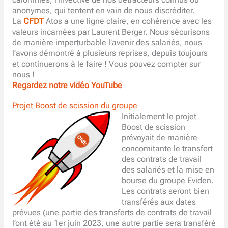
anonymes, qui tentent en vain de nous discréditer.
La
CFDT
Atos a une ligne claire, en cohérence avec les
valeurs incarnées par Laurent Berger. Nous sécurisons
de manière imperturbable l’avenir des salariés, nous
l’avons démontré à plusieurs reprises, depuis toujours
et continuerons à le faire ! Vous pouvez compter sur
nous !
Regardez notre vidéo YouTube
Projet Boost de scission du groupe
Initialement le projet
Boost de scission
prévoyait de manière
concomitante le transfert
des contrats de travail
des salariés et la mise en
bourse du groupe Eviden.
Les contrats seront bien
transférés aux dates
prévues (une partie des transferts de contrats de travail
l’ont été au 1er juin 2023, une autre partie sera transféré