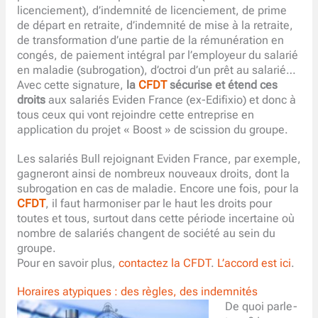
licenciement), d’indemnité de licenciement, de prime
de départ en retraite, d’indemnité de mise à la retraite,
de transformation d’une partie de la rémunération en
congés, de paiement intégral par l’employeur du salarié
en maladie (subrogation), d’octroi d’un prêt au salarié…
Avec cette signature,
la
CFDT
sécurise et étend ces
droits
aux salariés Eviden France (ex-Edifixio) et donc à
tous ceux qui vont rejoindre cette entreprise en
application du projet « Boost » de scission du groupe.
Les salariés Bull rejoignant Eviden France, par exemple,
gagneront ainsi de nombreux nouveaux droits, dont la
subrogation en cas de maladie. Encore une fois, pour la
CFDT
, il faut harmoniser par le haut les droits pour
toutes et tous, surtout dans cette période incertaine où
nombre de salariés changent de société au sein du
groupe.
Pour en savoir plus,
contactez la CFDT
.
L’accord est ici
.
Horaires atypiques : des règles, des indemnités
De quoi parle-