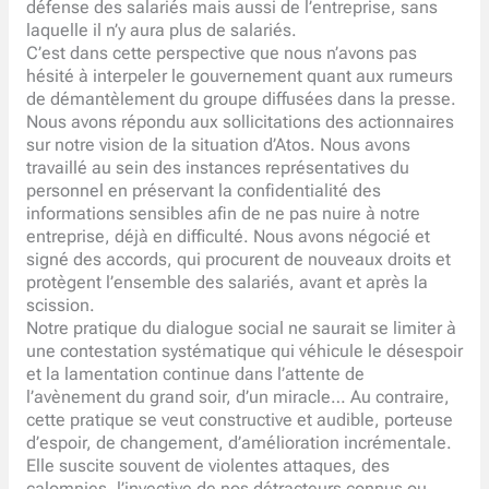
défense des salariés mais aussi de l’entreprise, sans
laquelle il n’y aura plus de salariés.
C’est dans cette perspective que nous n’avons pas
hésité à interpeler le gouvernement quant aux rumeurs
de démantèlement du groupe diffusées dans la presse.
Nous avons répondu aux sollicitations des actionnaires
sur notre vision de la situation d’Atos. Nous avons
travaillé au sein des instances représentatives du
personnel en préservant la confidentialité des
informations sensibles afin de ne pas nuire à notre
entreprise, déjà en difficulté. Nous avons négocié et
signé des accords, qui procurent de nouveaux droits et
protègent l’ensemble des salariés, avant et après la
scission.
Notre pratique du dialogue social ne saurait se limiter à
une contestation systématique qui véhicule le désespoir
et la lamentation continue dans l’attente de
l’avènement du grand soir, d’un miracle… Au contraire,
cette pratique se veut constructive et audible, porteuse
d’espoir, de changement, d’amélioration incrémentale.
Elle suscite souvent de violentes attaques, des
calomnies, l’invective de nos détracteurs connus ou