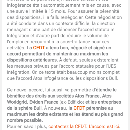
Infogérance était automatiquement mis en cause, avec
une survie limitée à 15 mois. Pour assurer la pérennité
des dispositions, il a fallu renégocier. Cette négociation
a été conduite dans un contexte difficile, la direction
menaçant d’une part de dénoncer l’accord statutaire
Intégration et d’autre part de réduire le volume de
l’emploi en recourant à la sous-traitance pour ces
activités.
La
CFDT
a tenu bon, négocié et signé un
accord permettant de maintenir au maximum les
dispositions antérieures.
À défaut, seules existeraient
les mesures prévues par l’accord statuaire pour l’UES
Intégration. Or, ce texte était beaucoup moins complet
que l’accord Atos Infogérance ou les dispositions Bull.
Ce nouvel accord, lui aussi, va permettre d’
étendre le
bénéfice des droits aux sociétés Atos France, Atos
Worldgrid, Eviden France
(ex-Edifixio)
et les entreprises
de la sphère Bull
. À nouveau,
la
CFDT
pérennise au
maximum les droits existants et les étend au plus grand
nombre possible.
Pour en savoir plus,
contactez la CFDT
.
L’accord est ici
.