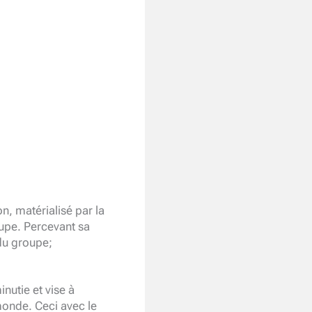
n, matérialisé par la
oupe. Percevant sa
 du groupe;
utie et vise à
monde. Ceci avec le