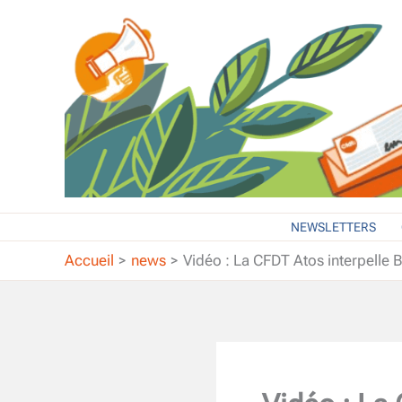
Aller
au
contenu
NEWSLETTERS
Accueil
news
Vidéo : La CFDT Atos interpelle 