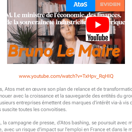
www.youtube.com/watch?v=TxHpv_RqHIQ
s, Atos met en œuvre son plan de relance et de transformatio
enouer avec la croissance et la sauvegarde des entités du gr
lusieurs entreprises émettent des marques d’intérêt via-à vis
suscite toutes les convoitises.
la campagne de presse, d’Atos bashing, se poursuit avec min
e, avec un risque d’impact sur l’emploi en France et dans le 