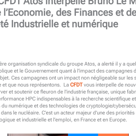
 CFDT Atos interpelle Bruno Le M
 l’Economie, des Finances et de
té Industrielle et numérique
re organisation syndicale du groupe Atos, a alerté il y a que
blique et le Gouvernement quant à l’impact des campagnes d
’objet. Ces campagnes ont un impact non négligeable sur les s
 et que nous représentons. La
CFDT
vous interpelle de nouv
er et soutenir ce fleuron de l’industrie française, unique fa
rformance HPC indispensables à la recherche scientifique et 
 du numérique et des technologies de cryptologie/cybersécuri
ns le nucléaire. C’est un acteur majeur d’une des priorité
gique et industrielle et l’emploi, en France et en Europe.