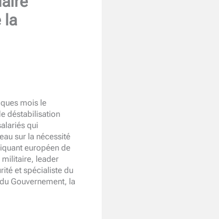
aire
 la
lques mois le
e déstabilisation
alariés qui
eau sur la nécessité
briquant européen de
militaire, leader
té et spécialiste du
s du Gouvernement, la