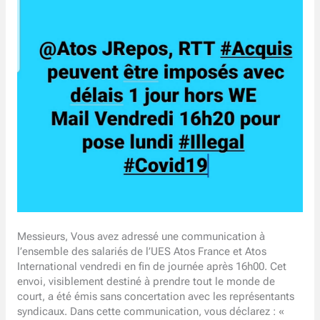
Messieurs, Vous avez adressé une communication à
l’ensemble des salariés de l’UES Atos France et Atos
International vendredi en fin de journée après 16h00. Cet
envoi, visiblement destiné à prendre tout le monde de
court, a été émis sans concertation avec les représentants
syndicaux. Dans cette communication, vous déclarez : «