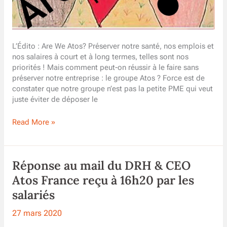
L’Édito : Are We Atos? Préserver notre santé, nos emplois et
nos salaires à court et à long termes, telles sont nos
priorités ! Mais comment peut-on réussir à le faire sans
préserver notre entreprise : le groupe Atos ? Force est de
constater que notre groupe n’est pas la petite PME qui veut
juste éviter de déposer le
Are
Read More »
We
Atos
?
Réponse au mail du DRH & CEO
Newsletter
Avril
Atos France reçu à 16h20 par les
2020
salariés
27 mars 2020