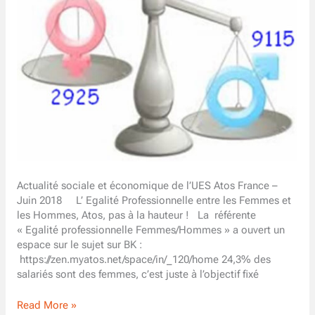
Actualité sociale et économique de l’UES Atos France –
Juin 2018 L’ Egalité Professionnelle entre les Femmes et
les Hommes, Atos, pas à la hauteur ! La référente
« Egalité professionnelle Femmes/Hommes » a ouvert un
espace sur le sujet sur BK :
https://zen.myatos.net/space/in/_120/home 24,3% des
salariés sont des femmes, c’est juste à l’objectif fixé
Echo-
Read More »