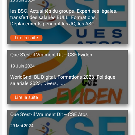
les BSC, Actualités du groupe, Expertises légales,
transfert des salariés BULL, Formations,
Déplacements pendant les JO, les ASC
Lire la suite
Que S’est-il Vraiment Dit – CSE Eviden
19 Juin 2024
WorldGrid, BL Digital, Formations 2023, Politique
salariale 2023, Divers, ….
Lire la suite
Que S’est-il Vraiment Dit – CSE Atos
29 Mai 2024