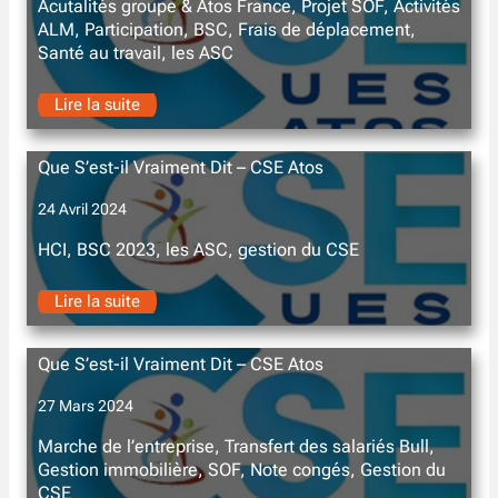
Acutalités groupe & Atos France, Projet SOF, Activités
ALM, Participation, BSC, Frais de déplacement,
Santé au travail, les ASC
Lire la suite
Que S’est-il Vraiment Dit – CSE Atos
24 Avril 2024
HCI, BSC 2023, les ASC, gestion du CSE
Lire la suite
Que S’est-il Vraiment Dit – CSE Atos
27 Mars 2024
Marche de l’entreprise, Transfert des salariés Bull,
Gestion immobilière, SOF, Note congés, Gestion du
CSE