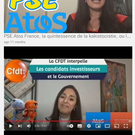
PSE Atos France, la quintessence de la kakistocratie, ou le pouvoir des pires
ago 11 months