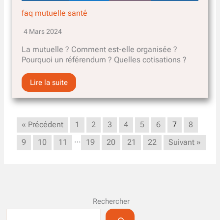
faq mutuelle santé
4 Mars 2024
La mutuelle ? Comment est-elle organisée ?
Pourquoi un référendum ? Quelles cotisations ?
Lire la suite
« Précédent
1
2
3
4
5
6
7
8
…
9
10
11
19
20
21
22
Suivant »
Rechercher