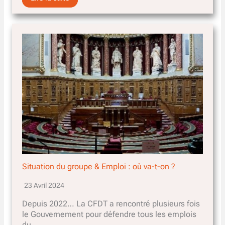
Situation du groupe & Emploi : où va-t-on ?
23 Avril 2024
Depuis 2022… La CFDT a rencontré plusieurs fois
le Gouvernement pour défendre tous les emplois