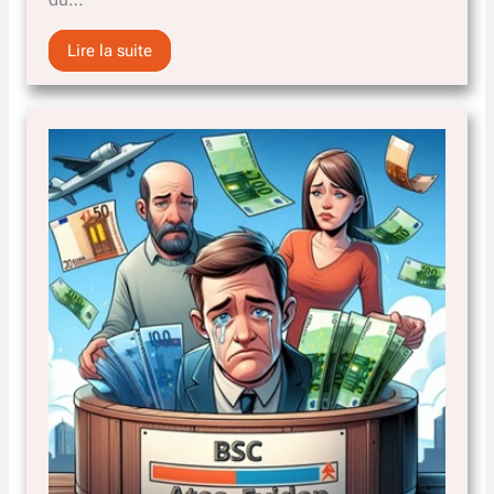
du…
Lire la suite