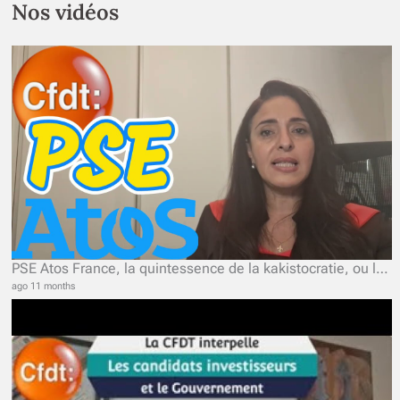
Nos vidéos
PSE Atos France, la quintessence de la kakistocratie, ou le pouvoir des pires
ago 11 months