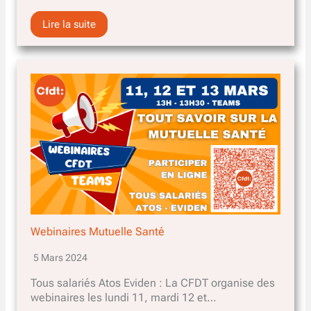
Lire la suite
Webinaires Mutuelle Santé
5 Mars 2024
Tous salariés Atos Eviden : La CFDT organise des
webinaires les lundi 11, mardi 12 et…